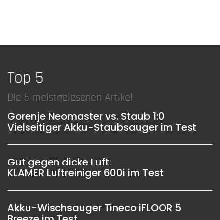
Top 5
Die 5 meistgelesenen Artikel
Gorenje Neomaster vs. Staub 1:0
Vielseitiger Akku-Staubsauger im Test
Gut gegen dicke Luft:
KLAMER Luftreiniger 600i im Test
Akku-Wischsauger Tineco iFLOOR 5
Breeze im Test