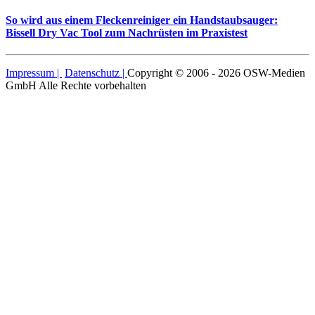
So wird aus einem Fleckenreiniger ein Handstaubsauger:
Bissell Dry Vac Tool zum Nachrüsten im Praxistest
Impressum |
Datenschutz |
Copyright © 2006 - 2026 OSW-Medien
GmbH Alle Rechte vorbehalten