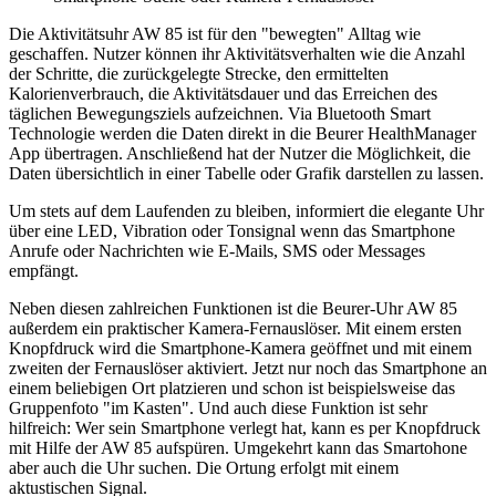
Die Aktivitätsuhr AW 85 ist für den "bewegten" Alltag wie
geschaffen. Nutzer können ihr Aktivitätsverhalten wie die Anzahl
der Schritte, die zurückgelegte Strecke, den ermittelten
Kalorienverbrauch, die Aktivitätsdauer und das Erreichen des
täglichen Bewegungsziels aufzeichnen. Via Bluetooth Smart
Technologie werden die Daten direkt in die Beurer HealthManager
App übertragen. Anschließend hat der Nutzer die Möglichkeit, die
Daten übersichtlich in einer Tabelle oder Grafik darstellen zu lassen.
Um stets auf dem Laufenden zu bleiben, informiert die elegante Uhr
über eine LED, Vibration oder Tonsignal wenn das Smartphone
Anrufe oder Nachrichten wie E-Mails, SMS oder Messages
empfängt.
Neben diesen zahlreichen Funktionen ist die Beurer-Uhr AW 85
außerdem ein praktischer Kamera-Fernauslöser. Mit einem ersten
Knopfdruck wird die Smartphone-Kamera geöffnet und mit einem
zweiten der Fernauslöser aktiviert. Jetzt nur noch das Smartphone an
einem beliebigen Ort platzieren und schon ist beispielsweise das
Gruppenfoto "im Kasten". Und auch diese Funktion ist sehr
hilfreich: Wer sein Smartphone verlegt hat, kann es per Knopfdruck
mit Hilfe der AW 85 aufspüren. Umgekehrt kann das Smartohone
aber auch die Uhr suchen. Die Ortung erfolgt mit einem
aktustischen Signal.