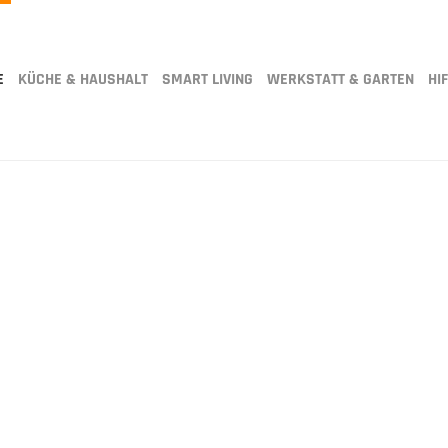
E
KÜCHE & HAUSHALT
SMART LIVING
WERKSTATT & GARTEN
HIF