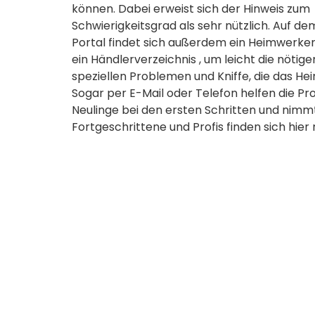
können. Dabei erweist sich der Hinweis zum
Schwierigkeitsgrad als sehr nützlich. Auf de
Portal findet sich außerdem ein Heimwerker
ein Händlerverzeichnis , um leicht die nöti
speziellen Problemen und Kniffe, die das H
Sogar per E-Mail oder Telefon helfen die Pr
Neulinge bei den ersten Schritten und nimmt
Fortgeschrittene und Profis finden sich hier 