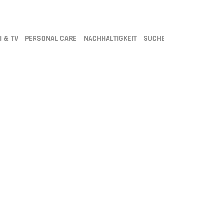
I & TV
PERSONAL CARE
NACHHALTIGKEIT
SUCHE