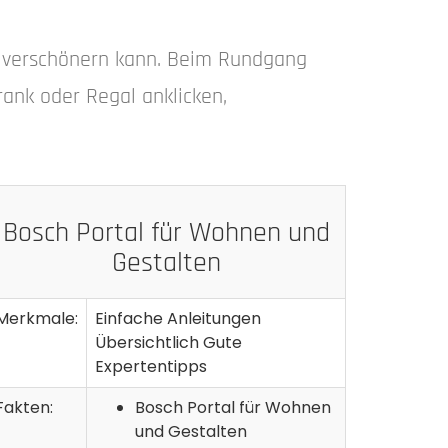
g verschönern kann. Beim Rundgang
rank oder Regal anklicken,
Bosch Portal für Wohnen und
Gestalten
Merkmale:
Einfache Anleitungen
Übersichtlich Gute
Expertentipps
Fakten:
Bosch Portal für Wohnen
und Gestalten