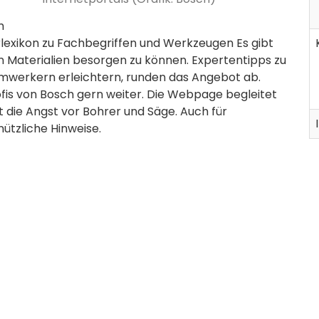
m
lexikon zu Fachbegriffen und Werkzeugen Es gibt
gen Materialien besorgen zu können. Expertentipps zu
eimwerkern erleichtern, runden das Angebot ab.
ofis von Bosch gern weiter. Die Webpage begleitet
 die Angst vor Bohrer und Säge. Auch für
nützliche Hinweise.