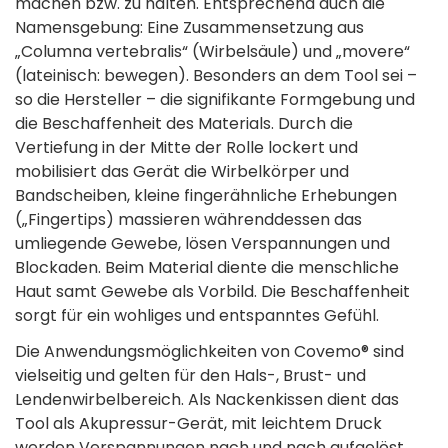
machen bzw. zu halten. Entsprechend auch die
Namensgebung: Eine Zusammensetzung aus
„Columna vertebralis“ (Wirbelsäule) und „movere“
(lateinisch: bewegen). Besonders an dem Tool sei –
so die Hersteller – die signifikante Formgebung und
die Beschaffenheit des Materials. Durch die
Vertiefung in der Mitte der Rolle lockert und
mobilisiert das Gerät die Wirbelkörper und
Bandscheiben, kleine fingerähnliche Erhebungen
(„Fingertips) massieren währenddessen das
umliegende Gewebe, lösen Verspannungen und
Blockaden. Beim Material diente die menschliche
Haut samt Gewebe als Vorbild. Die Beschaffenheit
sorgt für ein wohliges und entspanntes Gefühl.
Die Anwendungsmöglichkeiten von Covemo® sind
vielseitig und gelten für den Hals-, Brust- und
Lendenwirbelbereich. Als Nackenkissen dient das
Tool als Akupressur-Gerät, mit leichtem Druck
werden Verspannungen nach und nach aufgelöst.