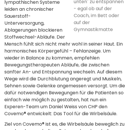
unten" zu entspannen
lympathischen Systeme
- egal ob auf der
leiden an chronischer
Coach, im Bett oder
Sauerstoff-
auf der
Unterversorgung,
Gymnastikmatte
Ablagerungen blockieren
Stoffwechsel-Abläufe. Der
Mensch fühlt sich nicht mehr wohl in seiner Haut. Ein
harmonisches Körpergefühl – Fehlanzeige. Um
wieder in Balance zu kommen, empfehlen
Bewegungstherapeuten Abläufe, die zwischen
sanfter An- und Entspannung wechseln. Auf diesem
Wege wird die Durchblutung angeregt und Muskeln,
Sehnen sowie Gelenke angemessen versorgt. Um die
dafür notwendigen Bewegungen für die Patienten so
einfach wie möglich zu gestalten, hat nun ein
Experen-Team um Daniel Weiss von CHP den
Covemo® entwickelt: Das Tool für die Wirbelsäule.
Ziel von Covemo® ist es, die Wirbelsäule beweglich zu