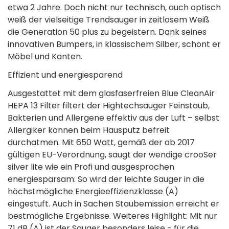
etwa 2 Jahre. Doch nicht nur technisch, auch optisch
weiß der vielseitige Trendsauger in zeitlosem Weiß
die Generation 50 plus zu begeistern. Dank seines
innovativen Bumpers, in klassischem Silber, schont er
Möbel und Kanten.
Effizient und energiesparend
Ausgestattet mit dem glasfaserfreien Blue CleanAir
HEPA 13 Filter filtert der Hightechsauger Feinstaub,
Bakterien und Allergene effektiv aus der Luft – selbst
Allergiker können beim Hausputz befreit
durchatmen. Mit 650 Watt, gemäß der ab 2017
gültigen EU-Verordnung, saugt der wendige crooSer
silver lite wie ein Profi und ausgesprochen
energiesparsam: So wird der leichte Sauger in die
höchstmögliche Energieeffizienzklasse (A)
eingestuft. Auch in Sachen Staubemission erreicht er
bestmögliche Ergebnisse. Weiteres Highlight: Mit nur
71 dB (A) ist der Sauger besonders leise - für die