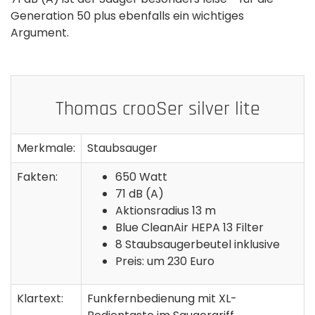
Generation 50 plus ebenfalls ein wichtiges
Argument.
Thomas crooSer silver lite
Merkmale:
Staubsauger
Fakten:
650 Watt
71 dB (A)
Aktionsradius 13 m
Blue CleanAir HEPA 13 Filter
8 Staubsaugerbeutel inklusive
Preis: um 230 Euro
Klartext:
Funkfernbedienung mit XL-