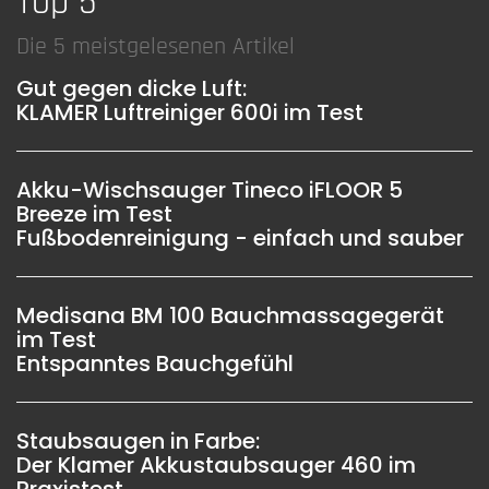
Top 5
Die 5 meistgelesenen Artikel
Gut gegen dicke Luft:
KLAMER Luftreiniger 600i im Test
Akku-Wischsauger Tineco iFLOOR 5
Breeze im Test
Fußbodenreinigung - einfach und sauber
Medisana BM 100 Bauchmassagegerät
im Test
Entspanntes Bauchgefühl
Staubsaugen in Farbe:
Der Klamer Akkustaubsauger 460 im