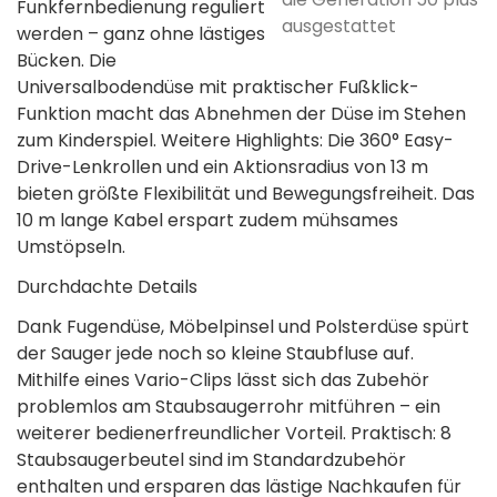
Funkfernbedienung reguliert
ausgestattet
werden – ganz ohne lästiges
Bücken. Die
Universalbodendüse mit praktischer Fußklick-
Funktion macht das Abnehmen der Düse im Stehen
zum Kinderspiel. Weitere Highlights: Die 360° Easy-
Drive-Lenkrollen und ein Aktionsradius von 13 m
bieten größte Flexibilität und Bewegungsfreiheit. Das
10 m lange Kabel erspart zudem mühsames
Umstöpseln.
Durchdachte Details
Dank Fugendüse, Möbelpinsel und Polsterdüse spürt
der Sauger jede noch so kleine Staubfluse auf.
Mithilfe eines Vario-Clips lässt sich das Zubehör
problemlos am Staubsaugerrohr mitführen – ein
weiterer bedienerfreundlicher Vorteil. Praktisch: 8
Staubsaugerbeutel sind im Standardzubehör
enthalten und ersparen das lästige Nachkaufen für