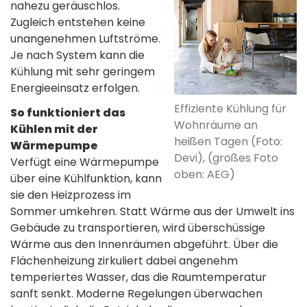
nahezu geräuschlos.
Zugleich entstehen keine
unangenehmen Luftströme.
Je nach System kann die
Kühlung mit sehr geringem
Energieeinsatz erfolgen.
Effiziente Kühlung für
So funktioniert das
Wohnräume an
Kühlen mit der
heißen Tagen (Foto:
Wärmepumpe
Devi), (großes Foto
Verfügt eine Wärmepumpe
oben: AEG)
über eine Kühlfunktion, kann
sie den Heizprozess im
Sommer umkehren. Statt Wärme aus der Umwelt ins
Gebäude zu transportieren, wird überschüssige
Wärme aus den Innenräumen abgeführt. Über die
Flächenheizung zirkuliert dabei angenehm
temperiertes Wasser, das die Raumtemperatur
sanft senkt. Moderne Regelungen überwachen