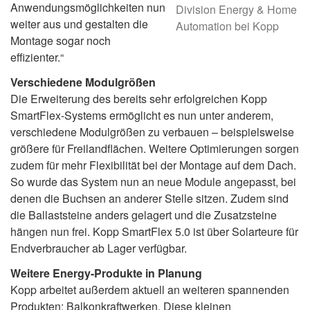
Anwendungsmöglichkeiten nun
Division Energy & Home
weiter aus und gestalten die
Automation bei Kopp
Montage sogar noch
effizienter.“
Verschiedene Modulgrößen
Die Erweiterung des bereits sehr erfolgreichen Kopp
SmartFlex-Systems ermöglicht es nun unter anderem,
verschiedene Modulgrößen zu verbauen – beispielsweise
größere für Freilandflächen. Weitere Optimierungen sorgen
zudem für mehr Flexibilität bei der Montage auf dem Dach.
So wurde das System nun an neue Module angepasst, bei
denen die Buchsen an anderer Stelle sitzen. Zudem sind
die Ballaststeine anders gelagert und die Zusatzsteine
hängen nun frei. Kopp SmartFlex 5.0 ist über Solarteure für
Endverbraucher ab Lager verfügbar.
Weitere Energy-Produkte in Planung
Kopp arbeitet außerdem aktuell an weiteren spannenden
Produkten: Balkonkraftwerken. Diese kleinen