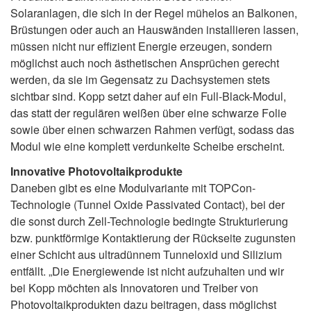
Solaranlagen, die sich in der Regel mühelos an Balkonen,
Brüstungen oder auch an Hauswänden installieren lassen,
müssen nicht nur effizient Energie erzeugen, sondern
möglichst auch noch ästhetischen Ansprüchen gerecht
werden, da sie im Gegensatz zu Dachsystemen stets
sichtbar sind. Kopp setzt daher auf ein Full-Black-Modul,
das statt der regulären weißen über eine schwarze Folie
sowie über einen schwarzen Rahmen verfügt, sodass das
Modul wie eine komplett verdunkelte Scheibe erscheint.
Innovative Photovoltaikprodukte
Daneben gibt es eine Modulvariante mit TOPCon-
Technologie (Tunnel Oxide Passivated Contact), bei der
die sonst durch Zell-Technologie bedingte Strukturierung
bzw. punktförmige Kontaktierung der Rückseite zugunsten
einer Schicht aus ultradünnem Tunneloxid und Silizium
entfällt. „Die Energiewende ist nicht aufzuhalten und wir
bei Kopp möchten als Innovatoren und Treiber von
Photovoltaikprodukten dazu beitragen, dass möglichst