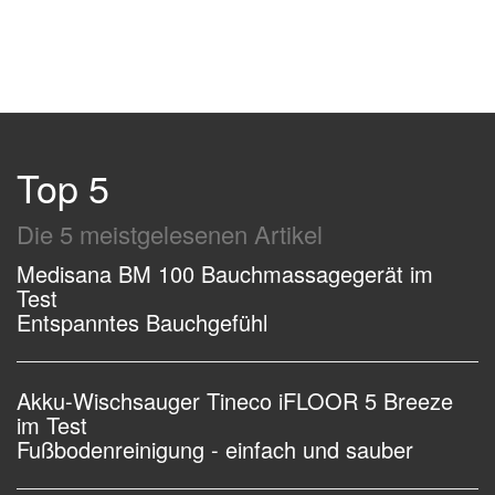
Top 5
Die 5 meistgelesenen Artikel
Medisana BM 100 Bauchmassagegerät im
Test
Entspanntes Bauchgefühl
Akku-Wischsauger Tineco iFLOOR 5 Breeze
im Test
Fußbodenreinigung - einfach und sauber