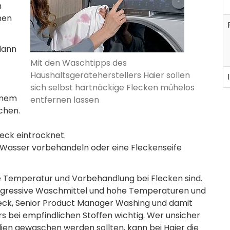
h
nen
dann
Mit den Waschtipps des
Haushaltsgeräteherstellers Haier sollen
sich selbst hartnäckige Flecken mühelos
rmem
entfernen lassen
chen.
eck eintrocknet.
nd Wasser vorbehandeln oder eine Fleckenseife
ige Temperatur und Vorbehandlung bei Flecken sind.
 aggressive Waschmittel und hohe Temperaturen und
beck, Senior Product Manager Washing und damit
s bei empfindlichen Stoffen wichtig. Wer unsicher
lien gewaschen werden sollten, kann bei Haier die