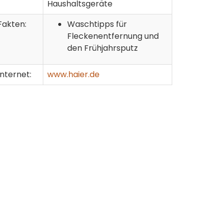
Haushaltsgeräte
Fakten:
Waschtipps für
Fleckenentfernung und
den Frühjahrsputz
Internet:
www.haier.de