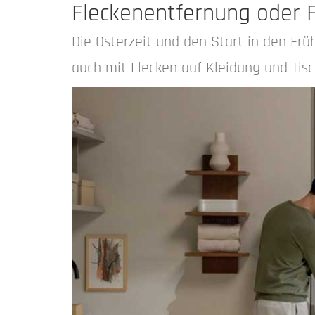
Fleckenentfernung oder F
Die Osterzeit und den Start in den Fr
auch mit Flecken auf Kleidung und Tis