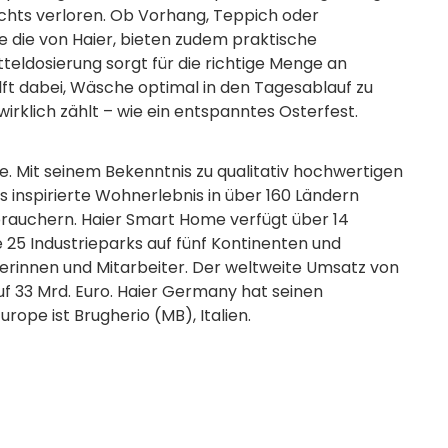
chts verloren. Ob Vorhang, Teppich oder
die von Haier, bieten zudem praktische
eldosierung sorgt für die richtige Menge an
ilft dabei, Wäsche optimal in den Tagesablauf zu
 wirklich zählt – wie ein entspanntes Osterfest.
e. Mit seinem Bekenntnis zu qualitativ hochwertigen
s inspirierte Wohnerlebnis in über 160 Ländern
rauchern. Haier Smart Home verfügt über 14
25 Industrieparks auf fünf Kontinenten und
terinnen und Mitarbeiter. Der weltweite Umsatz von
uf 33 Mrd. Euro. Haier Germany hat seinen
rope ist Brugherio (MB), Italien.