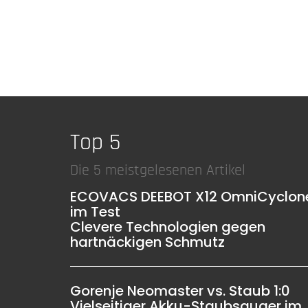
Top 5
Die 5 meistgelesenen Artikel
ECOVACS DEEBOT X12 OmniCyclon
im Test
Clevere Technologien gegen
hartnäckigen Schmutz
Gorenje Neomaster vs. Staub 1:0
Vielseitiger Akku-Staubsauger im