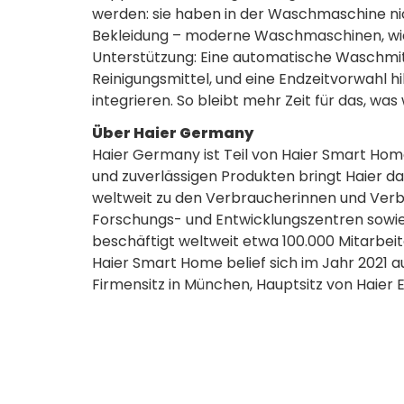
werden: sie haben in der Waschmaschine ni
Bekleidung – moderne Waschmaschinen, wie 
Unterstützung: Eine automatische Waschmitt
Reinigungsmittel, und eine Endzeitvorwahl h
integrieren. So bleibt mehr Zeit für das, was
Über Haier Germany
Haier Germany ist Teil von Haier Smart Hom
und zuverlässigen Produkten bringt Haier da
weltweit zu den Verbraucherinnen und Verb
Forschungs- und Entwicklungszentren sowie 
beschäftigt weltweit etwa 100.000 Mitarbei
Haier Smart Home belief sich im Jahr 2021 a
Firmensitz in München, Hauptsitz von Haier Eu