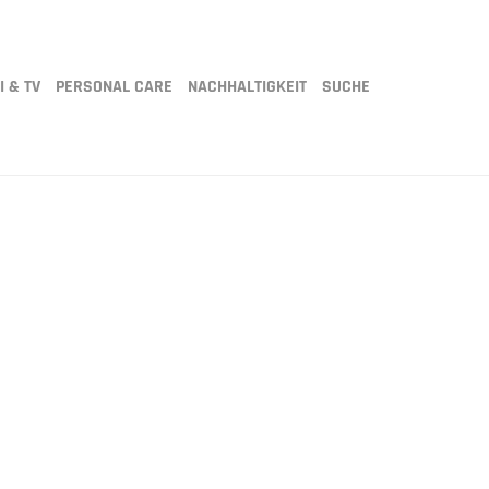
I & TV
PERSONAL CARE
NACHHALTIGKEIT
SUCHE