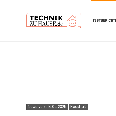
TESTBERICHT
Skip
to
main
content
News vom 14.04.2025
Haushalt