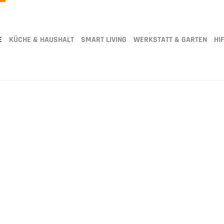
E
KÜCHE & HAUSHALT
SMART LIVING
WERKSTATT & GARTEN
HIF