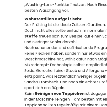
„Washing-Lens-Funktion" nutzen: Nach Eins
besten Waschgang vor.
Wohntextilien aufgefrischt
Der Frühling ist die ideale Zeit, um Gardine
Doch nicht alles sollte einfach im norma
Stoffe
freuen sich zum Beispiel auf einen 
und niedriger Schleuderzahl.
Noch schonender sind auffrischende Progr
keine Flecken haben, sondern nur etwas eing
Waschmaschine hat, wählt dafür nach Mögli
Mikrodampf-Technologie selbst empfindlichs
Seide. Gerüche, feiner Staub und Allergene 
entspannt, was letztendlich weniger bügeln
Sandra Frombeck. Und noch ein echter Prof
spart sich das Bügeln.
Beim
Reinigen von Teppichen
ist dagegen
in der Maschine reinigen – am besten mit 
Teppiche sollten regelmäßig mit einem Damp