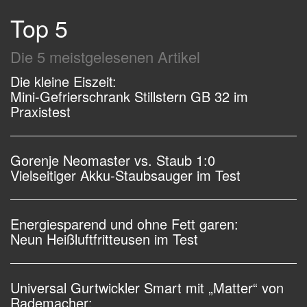
Top 5
Die 5 meistgelesenen Artikel
Die kleine Eiszeit:
Mini-Gefrierschrank Stillstern GB 32 im
Praxistest
Gorenje Neomaster vs. Staub 1:0
Vielseitiger Akku-Staubsauger im Test
Energiesparend und ohne Fett garen:
Neun Heißluftfritteusen im Test
Universal Gurtwickler Smart mit „Matter“ von
Rademacher: