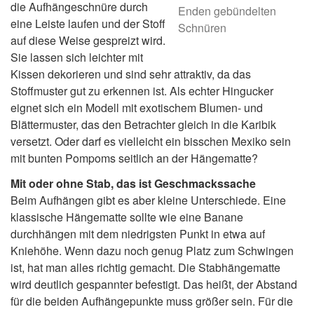
die Aufhängeschnüre durch
Enden gebündelten
eine Leiste laufen und der Stoff
Schnüren
auf diese Weise gespreizt wird.
Sie lassen sich leichter mit
Kissen dekorieren und sind sehr attraktiv, da das
Stoffmuster gut zu erkennen ist. Als echter Hingucker
eignet sich ein Modell mit exotischem Blumen- und
Blättermuster, das den Betrachter gleich in die Karibik
versetzt. Oder darf es vielleicht ein bisschen Mexiko sein
mit bunten Pompoms seitlich an der Hängematte?
Mit oder ohne Stab, das ist Geschmackssache
Beim Aufhängen gibt es aber kleine Unterschiede. Eine
klassische Hängematte sollte wie eine Banane
durchhängen mit dem niedrigsten Punkt in etwa auf
Kniehöhe. Wenn dazu noch genug Platz zum Schwingen
ist, hat man alles richtig gemacht. Die Stabhängematte
wird deutlich gespannter befestigt. Das heißt, der Abstand
für die beiden Aufhängepunkte muss größer sein. Für die