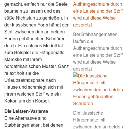
gemacht, einfach nur die Seele
baumeln zu lassen und das
süße Nichtstun zu genießen. In
der klassischen Form hängt der
Stoff zwischen den an beiden
Bei Stabhängematten
Enden gebündelten Schnüren
laufen die
durch. Ein solches Modell ist
Aufhängeschnüre durch
zum Beispiel die Hängematte
eine Leiste und der Stoff
Marokko mit ihrem
wird auf diese Weise
nordafrikanischen Muster. Ganz
gespreizt
relaxt holt sie die
Urlaubsatmosphäre nach
Hause und schmiegt sich mit
ihrem weichen Stoff wie ein
Kokon um den Körper.
Die Leisten-Variante
Die klassische
Eine Alternative sind
Hängematte mit
Stabhängematten, bei denen
zwischen den an beiden