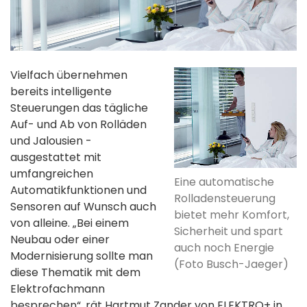
Vielfach übernehmen
bereits intelligente
Steuerungen das tägliche
Auf- und Ab von Rolläden
und Jalousien -
ausgestattet mit
umfangreichen
Eine automatische
Automatikfunktionen und
Rolladensteuerung
Sensoren auf Wunsch auch
bietet mehr Komfort,
von alleine. „Bei einem
Sicherheit und spart
Neubau oder einer
auch noch Energie
Modernisierung sollte man
(Foto Busch-Jaeger)
diese Thematik mit dem
Elektrofachmann
besprechen“, rät Hartmut Zander von ELEKTRO+ in