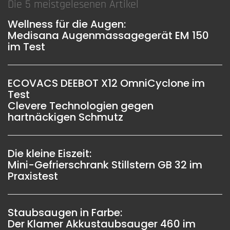
Die 5 meistgelesenen Artikel
Wellness für die Augen:
Medisana Augenmassagegerät EM 150
im Test
ECOVACS DEEBOT X12 OmniCyclone im
Test
Clevere Technologien gegen
hartnäckigen Schmutz
Die kleine Eiszeit:
Mini-Gefrierschrank Stillstern GB 32 im
Praxistest
Staubsaugen in Farbe:
Der Klamer Akkustaubsauger 460 im