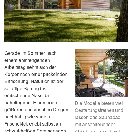
Gerade im Sommer nach
einem anstrengenden
Arbeitstag sehnt sich der
Körper nach einer prickelnden
Erfrischung. Natürlich ist der
sofortige Sprung ins
erfrischende Nass da
naheliegend. Einen noch
Die Modelle bieten viel
größeren und vor allen Dingen
Gestaltungsfreiheit und
nachhaltig wirksamen
lassen das Saunabad
Frischekick erlebt selbst an
mit anschließender
schwül-heißen Sommertagen
Abkühlung an schwül-