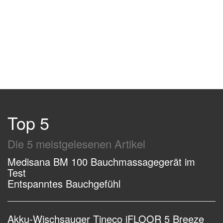
Top 5
Die 5 meistgelesenen Artikel
Medisana BM 100 Bauchmassagegerät im
Test
Entspanntes Bauchgefühl
Akku-Wischsauger Tineco iFLOOR 5 Breeze