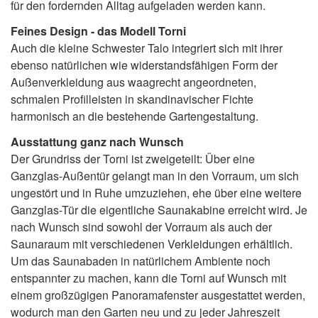
für den fordernden Alltag aufgeladen werden kann.
Feines Design - das Modell Torni
Auch die kleine Schwester Talo integriert sich mit ihrer
ebenso natürlichen wie widerstandsfähigen Form der
Außenverkleidung aus waagrecht angeordneten,
schmalen Profilleisten in skandinavischer Fichte
harmonisch an die bestehende Gartengestaltung.
Ausstattung ganz nach Wunsch
Der Grundriss der Torni ist zweigeteilt: Über eine
Ganzglas-Außentür gelangt man in den Vorraum, um sich
ungestört und in Ruhe umzuziehen, ehe über eine weitere
Ganzglas-Tür die eigentliche Saunakabine erreicht wird. Je
nach Wunsch sind sowohl der Vorraum als auch der
Saunaraum mit verschiedenen Verkleidungen erhältlich.
Um das Saunabaden in natürlichem Ambiente noch
entspannter zu machen, kann die Torni auf Wunsch mit
einem großzügigen Panoramafenster ausgestattet werden,
wodurch man den Garten neu und zu jeder Jahreszeit