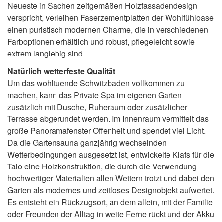
Neueste in Sachen zeitgemäßen Holzfassadendesign
verspricht, verleihen Faserzementplatten der Wohlfühloase
einen puristisch modernen Charme, die in verschiedenen
Farboptionen erhältlich und robust, pflegeleicht sowie
extrem langlebig sind.
Natürlich wetterfeste Qualität
Um das wohltuende Schwitzbaden vollkommen zu
machen, kann das Private Spa im eigenen Garten
zusätzlich mit Dusche, Ruheraum oder zusätzlicher
Terrasse abgerundet werden. Im Innenraum vermittelt das
große Panoramafenster Offenheit und spendet viel Licht.
Da die Gartensauna ganzjährig wechselnden
Wetterbedingungen ausgesetzt ist, entwickelte Klafs für die
Talo eine Holzkonstruktion, die durch die Verwendung
hochwertiger Materialien allen Wettern trotzt und dabei den
Garten als modernes und zeitloses Designobjekt aufwertet.
Es entsteht ein Rückzugsort, an dem allein, mit der Familie
oder Freunden der Alltag in weite Ferne rückt und der Akku