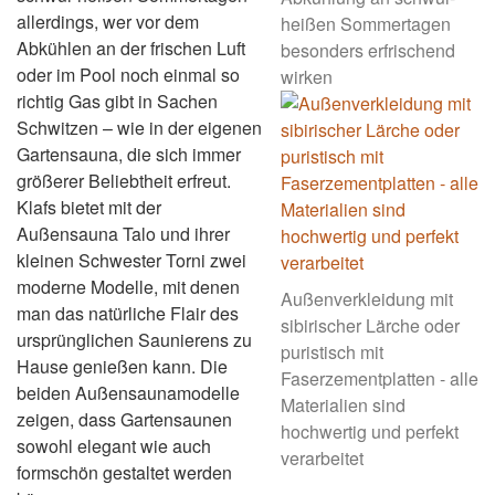
allerdings, wer vor dem
heißen Sommertagen
Abkühlen an der frischen Luft
besonders erfrischend
oder im Pool noch einmal so
wirken
richtig Gas gibt in Sachen
Schwitzen – wie in der eigenen
Gartensauna, die sich immer
größerer Beliebtheit erfreut.
Klafs bietet mit der
Außensauna Talo und ihrer
kleinen Schwester Torni zwei
moderne Modelle, mit denen
Außenverkleidung mit
man das natürliche Flair des
sibirischer Lärche oder
ursprünglichen Saunierens zu
puristisch mit
Hause genießen kann. Die
Faserzementplatten - alle
beiden Außensaunamodelle
Materialien sind
zeigen, dass Gartensaunen
hochwertig und perfekt
sowohl elegant wie auch
verarbeitet
formschön gestaltet werden