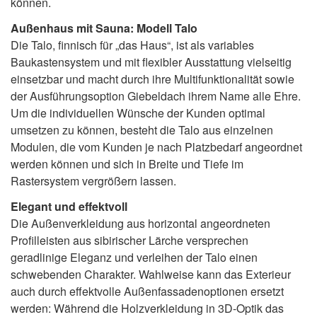
können.
Außenhaus mit Sauna: Modell Talo
Die Talo, finnisch für „das Haus“, ist als variables
Baukastensystem und mit flexibler Ausstattung vielseitig
einsetzbar und macht durch ihre Multifunktionalität sowie
der Ausführungsoption Giebeldach ihrem Name alle Ehre.
Um die individuellen Wünsche der Kunden optimal
umsetzen zu können, besteht die Talo aus einzelnen
Modulen, die vom Kunden je nach Platzbedarf angeordnet
werden können und sich in Breite und Tiefe im
Rastersystem vergrößern lassen.
Elegant und effektvoll
Die Außenverkleidung aus horizontal angeordneten
Profilleisten aus sibirischer Lärche versprechen
geradlinige Eleganz und verleihen der Talo einen
schwebenden Charakter. Wahlweise kann das Exterieur
auch durch effektvolle Außenfassadenoptionen ersetzt
werden: Während die Holzverkleidung in 3D-Optik das