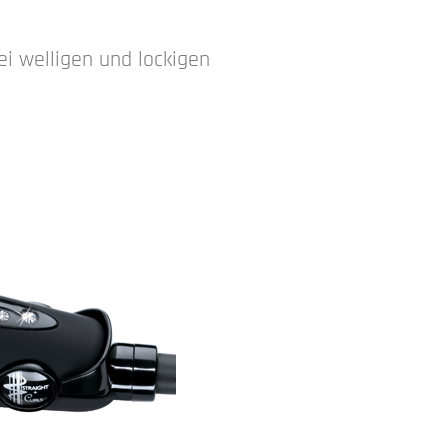
i welligen und lockigen