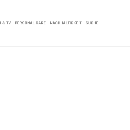
I & TV
PERSONAL CARE
NACHHALTIGKEIT
SUCHE