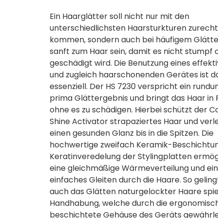
Ein Haarglätter soll nicht nur mit den
unterschiedlichsten Haarsturkturen zurecht
kommen, sondern auch bei häufigem Glätt
sanft zum Haar sein, damit es nicht stumpf 
geschädigt wird. Die Benutzung eines effekt
und zugleich haarschonenden Gerätes ist d
essenziell. Der HS 7230 verspricht ein rund
prima Glättergebnis und bringt das Haar in
ohne es zu schädigen. Hierbei schützt der C
Shine Activator strapaziertes Haar und verle
einen gesunden Glanz bis in die Spitzen. Die
hochwertige zweifach Keramik-Beschichtun
Keratinveredelung der Stylingplatten ermög
eine gleichmäßige Wärmeverteilung und ein
einfaches Gleiten durch die Haare. So geling
auch das Glätten naturgelockter Haare spie
Handhabung, welche durch die ergonomisc
beschichtete Gehäuse des Geräts gewährlei