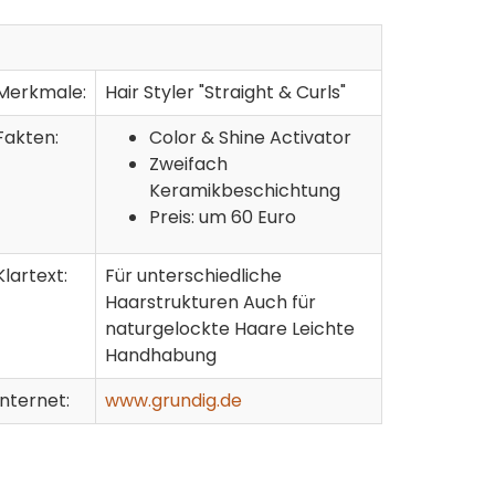
Merkmale:
Hair Styler "Straight & Curls"
Fakten:
Color & Shine Activator
Zweifach
Keramikbeschichtung
Preis: um 60 Euro
Klartext:
Für unterschiedliche
Haarstrukturen Auch für
naturgelockte Haare Leichte
Handhabung
Internet:
www.grundig.de