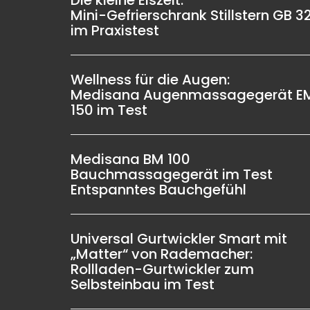
Die kleine Eiszeit:
Mini-Gefrierschrank Stillstern GB 3
im Praxistest
Wellness für die Augen:
Medisana Augenmassagegerät E
150 im Test
Medisana BM 100
Bauchmassagegerät im Test
Entspanntes Bauchgefühl
Universal Gurtwickler Smart mit
„Matter“ von Rademacher:
Rollladen-Gurtwickler zum
Selbsteinbau im Test