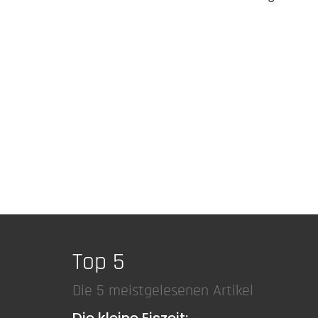
Top 5
Die 5 meistgelesenen Artikel