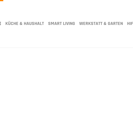
E
KÜCHE & HAUSHALT
SMART LIVING
WERKSTATT & GARTEN
HIF