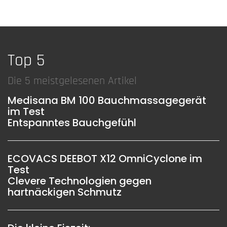
Top 5
Die 5 meistgelesenen Artikel
Medisana BM 100 Bauchmassagegerät
im Test
Entspanntes Bauchgefühl
ECOVACS DEEBOT X12 OmniCyclone im
Test
Clevere Technologien gegen
hartnäckigen Schmutz