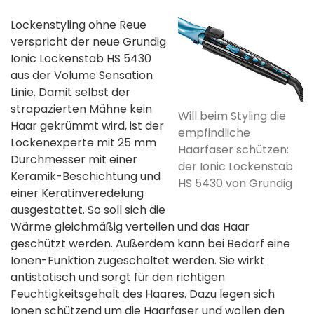
Lockenstyling ohne Reue
verspricht der neue Grundig
Ionic Lockenstab HS 5430
aus der Volume Sensation
Linie. Damit selbst der
strapazierten Mähne kein
Will beim Styling die
Haar gekrümmt wird, ist der
empfindliche
Lockenexperte mit 25 mm
Haarfaser schützen:
Durchmesser mit einer
der Ionic Lockenstab
Keramik-Beschichtung und
HS 5430 von Grundig
einer Keratinveredelung
ausgestattet. So soll sich die
Wärme gleichmäßig verteilen und das Haar
geschützt werden. Außerdem kann bei Bedarf eine
Ionen-Funktion zugeschaltet werden. Sie wirkt
antistatisch und sorgt für den richtigen
Feuchtigkeitsgehalt des Haares. Dazu legen sich
Ionen schützend um die Haarfaser und wollen den