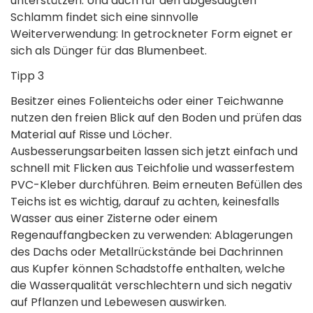
unterstützen. Und auch für den abgesaugten
Schlamm findet sich eine sinnvolle
Weiterverwendung: In getrockneter Form eignet er
sich als Dünger für das Blumenbeet.
Tipp 3
Besitzer eines Folienteichs oder einer Teichwanne
nutzen den freien Blick auf den Boden und prüfen das
Material auf Risse und Löcher.
Ausbesserungsarbeiten lassen sich jetzt einfach und
schnell mit Flicken aus Teichfolie und wasserfestem
PVC-Kleber durchführen. Beim erneuten Befüllen des
Teichs ist es wichtig, darauf zu achten, keinesfalls
Wasser aus einer Zisterne oder einem
Regenauffangbecken zu verwenden: Ablagerungen
des Dachs oder Metallrückstände bei Dachrinnen
aus Kupfer können Schadstoffe enthalten, welche
die Wasserqualität verschlechtern und sich negativ
auf Pflanzen und Lebewesen auswirken.