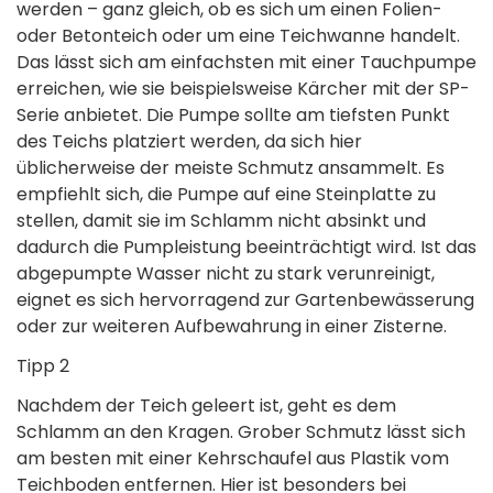
werden – ganz gleich, ob es sich um einen Folien-
oder Betonteich oder um eine Teichwanne handelt.
Das lässt sich am einfachsten mit einer Tauchpumpe
erreichen, wie sie beispielsweise Kärcher mit der SP-
Serie anbietet. Die Pumpe sollte am tiefsten Punkt
des Teichs platziert werden, da sich hier
üblicherweise der meiste Schmutz ansammelt. Es
empfiehlt sich, die Pumpe auf eine Steinplatte zu
stellen, damit sie im Schlamm nicht absinkt und
dadurch die Pumpleistung beeinträchtigt wird. Ist das
abgepumpte Wasser nicht zu stark verunreinigt,
eignet es sich hervorragend zur Gartenbewässerung
oder zur weiteren Aufbewahrung in einer Zisterne.
Tipp 2
Nachdem der Teich geleert ist, geht es dem
Schlamm an den Kragen. Grober Schmutz lässt sich
am besten mit einer Kehrschaufel aus Plastik vom
Teichboden entfernen. Hier ist besonders bei