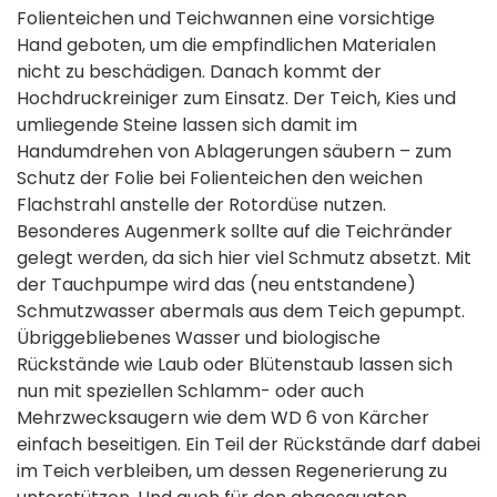
Folienteichen und Teichwannen eine vorsichtige
Hand geboten, um die empfindlichen Materialen
nicht zu beschädigen. Danach kommt der
Hochdruckreiniger zum Einsatz. Der Teich, Kies und
umliegende Steine lassen sich damit im
Handumdrehen von Ablagerungen säubern – zum
Schutz der Folie bei Folienteichen den weichen
Flachstrahl anstelle der Rotordüse nutzen.
Besonderes Augenmerk sollte auf die Teichränder
gelegt werden, da sich hier viel Schmutz absetzt. Mit
der Tauchpumpe wird das (neu entstandene)
Schmutzwasser abermals aus dem Teich gepumpt.
Übriggebliebenes Wasser und biologische
Rückstände wie Laub oder Blütenstaub lassen sich
nun mit speziellen Schlamm- oder auch
Mehrzwecksaugern wie dem WD 6 von Kärcher
einfach beseitigen. Ein Teil der Rückstände darf dabei
im Teich verbleiben, um dessen Regenerierung zu