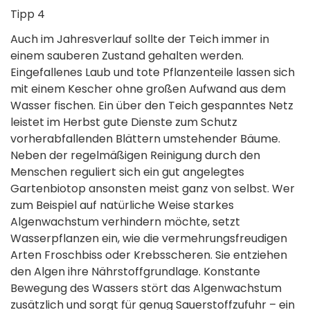
Tipp 4
Auch im Jahresverlauf sollte der Teich immer in
einem sauberen Zustand gehalten werden.
Eingefallenes Laub und tote Pflanzenteile lassen sich
mit einem Kescher ohne großen Aufwand aus dem
Wasser fischen. Ein über den Teich gespanntes Netz
leistet im Herbst gute Dienste zum Schutz
vorherabfallenden Blättern umstehender Bäume.
Neben der regelmäßigen Reinigung durch den
Menschen reguliert sich ein gut angelegtes
Gartenbiotop ansonsten meist ganz von selbst. Wer
zum Beispiel auf natürliche Weise starkes
Algenwachstum verhindern möchte, setzt
Wasserpflanzen ein, wie die vermehrungsfreudigen
Arten Froschbiss oder Krebsscheren. Sie entziehen
den Algen ihre Nährstoffgrundlage. Konstante
Bewegung des Wassers stört das Algenwachstum
zusätzlich und sorgt für genug Sauerstoffzufuhr – ein