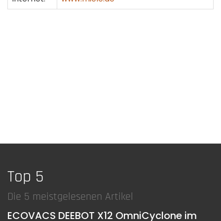
Top 5
Die 5 meistgelesenen Artikel
ECOVACS DEEBOT X12 OmniCyclone im