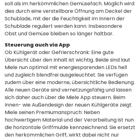
soll als im herkömmlichen Gemüsefach. Möglich wird
dies durch eine verstellbare Öffnung am Deckel der
Schublade, mit der die Feuchtigkeit im Innern der
Schublade reguliert werden kann. Insbesondere
Obst und Gemüse bleiben so länger haltbar.
Steuerung auch via App
Ob Kühlgerät oder Gefrierschrank: Eine gute
Übersicht über den Inhalt ist wichtig. Beide sind laut
Miele nun optimal mit energiesparenden LEDs hell
und zugleich blendfrei ausgeleuchtet. Sie verfügen
zudem über eine moderne, übersichtliche Bedienung.
Alle neuen Geräte sind vernetzungsfähig und lassen
sich daher auch über die Miele App steuern. Beim
Innen- wie Außendesign der neuen Kühlgeräte zeigt
Miele seinen Premiumanspruch: Neben
hochwertigem Material und der Verarbeitung ist nun
die horizontale Griffmulde kennzeichnend. Sie ersetzt
den herkömmlichen Griff, wirkt dabei nicht nur