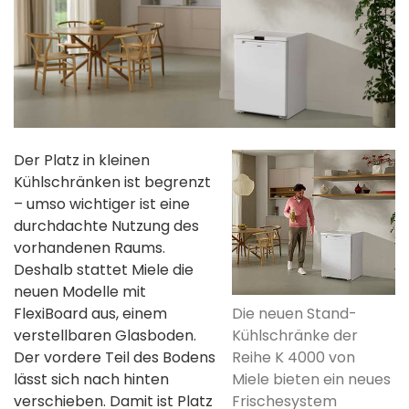
Der Platz in kleinen
Kühlschränken ist begrenzt
– umso wichtiger ist eine
durchdachte Nutzung des
vorhandenen Raums.
Deshalb stattet Miele die
neuen Modelle mit
FlexiBoard aus, einem
Die neuen Stand-
verstellbaren Glasboden.
Kühlschränke der
Der vordere Teil des Bodens
Reihe K 4000 von
lässt sich nach hinten
Miele bieten ein neues
verschieben. Damit ist Platz
Frischesystem