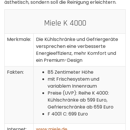
ästhetisch, sondern soll die Reinigung erleichtern.
Miele K 4000
Merkmale:
Die Kühlschränke und Gefriergeräte
versprechen eine verbesserte
Energieeffizienz, mehr Komfort und
ein Premium-Design
Fakten:
85 Zentimeter Höhe
mit Frischesystem und
variablem Innenraum
Preise (UVP): Reihe K 4000:
Kühlschränke ab 599 Euro,
Gefrierschränke ab 659 Euro
F 4001 C: 699 Euro
Internet:
www.miele.de