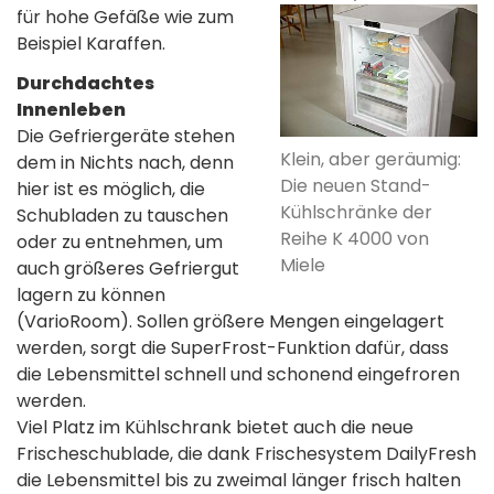
für hohe Gefäße wie zum
Beispiel Karaffen.
Durchdachtes
Innenleben
Die Gefriergeräte stehen
Klein, aber geräumig:
dem in Nichts nach, denn
Die neuen Stand-
hier ist es möglich, die
Kühlschränke der
Schubladen zu tauschen
Reihe K 4000 von
oder zu entnehmen, um
Miele
auch größeres Gefriergut
lagern zu können
(VarioRoom). Sollen größere Mengen eingelagert
werden, sorgt die SuperFrost-Funktion dafür, dass
die Lebensmittel schnell und schonend eingefroren
werden.
Viel Platz im Kühlschrank bietet auch die neue
Frischeschublade, die dank Frischesystem DailyFresh
die Lebensmittel bis zu zweimal länger frisch halten