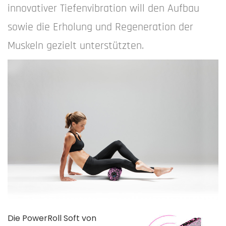
innovativer Tiefenvibration will den Aufbau
sowie die Erholung und Regeneration der
Muskeln gezielt unterstützten.
Die PowerRoll Soft von