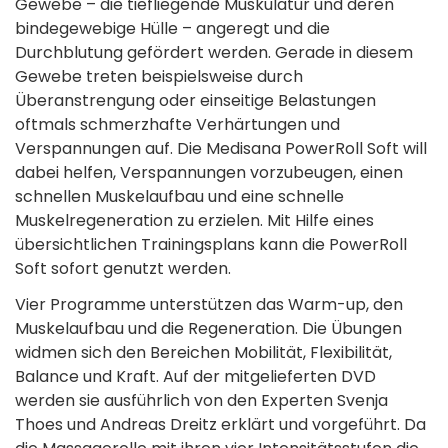
Gewebe – die tiefliegende Muskulatur und deren
bindegewebige Hülle – angeregt und die
Durchblutung gefördert werden. Gerade in diesem
Gewebe treten beispielsweise durch
Überanstrengung oder einseitige Belastungen
oftmals schmerzhafte Verhärtungen und
Verspannungen auf. Die Medisana PowerRoll Soft will
dabei helfen, Verspannungen vorzubeugen, einen
schnellen Muskelaufbau und eine schnelle
Muskelregeneration zu erzielen. Mit Hilfe eines
übersichtlichen Trainingsplans kann die PowerRoll
Soft sofort genutzt werden.
Vier Programme unterstützen das Warm-up, den
Muskelaufbau und die Regeneration. Die Übungen
widmen sich den Bereichen Mobilität, Flexibilität,
Balance und Kraft. Auf der mitgelieferten DVD
werden sie ausführlich von den Experten Svenja
Thoes und Andreas Dreitz erklärt und vorgeführt. Da