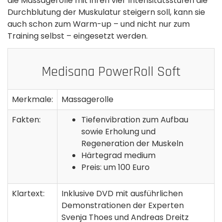
die Massagerolle mit ihren vier Intensitätsstufen die
Durchblutung der Muskulatur steigern soll, kann sie
auch schon zum Warm-up – und nicht nur zum
Training selbst – eingesetzt werden.
Medisana PowerRoll Soft
Merkmale:
Massagerolle
Fakten:
Tiefenvibration zum Aufbau
sowie Erholung und
Regeneration der Muskeln
Härtegrad medium
Preis: um 100 Euro
Klartext:
Inklusive DVD mit ausführlichen
Demonstrationen der Experten
Svenja Thoes und Andreas Dreitz