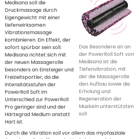
Medisana soll die
Druckmassage durch
Eigengewicht mit einer
tiefenwirksamen
Vibrationsmassage
kombinieren. Ein Effekt, der
Das Besondere an an
sofort spürbar sein soll.
der PowerRoll Soft von
Medisana richtet sich mit
Medisana ist die
der neuen Massagerolle
Tiefenvibration, mit
besonders an Einsteiger und
der die Massagerolle
Freizeitsportler, da die
den Aufbau sowie die
Intensitätsstufen der
Erholung und
PowerRoll Soft im
Regeneration der
Unterschied zur PowerRoll
Muskeln unterstützten
Pro geringer sind und der
soll
Härtegrad Medium anstatt
Hart ist.
Durch die Vibration soll vor allem das myofasziale