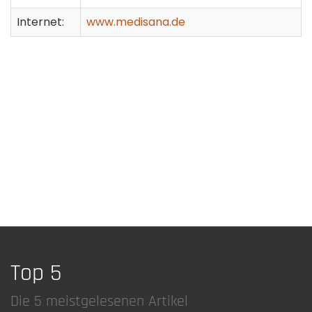
Internet:
www.medisana.de
Top 5
Die 5 meistgelesenen Artikel