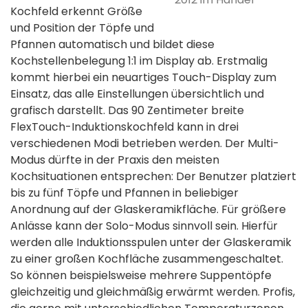
Kochfeld erkennt Größe
und Position der Töpfe und
Pfannen automatisch und bildet diese
Kochstellenbelegung 1:1 im Display ab. Erstmalig
kommt hierbei ein neuartiges Touch-Display zum
Einsatz, das alle Einstellungen übersichtlich und
grafisch darstellt. Das 90 Zentimeter breite
FlexTouch-Induktionskochfeld kann in drei
verschiedenen Modi betrieben werden. Der Multi-
Modus dürfte in der Praxis den meisten
Kochsituationen entsprechen: Der Benutzer platziert
bis zu fünf Töpfe und Pfannen in beliebiger
Anordnung auf der Glaskeramikfläche. Für größere
Anlässe kann der Solo-Modus sinnvoll sein. Hierfür
werden alle Induktionsspulen unter der Glaskeramik
zu einer großen Kochfläche zusammengeschaltet.
So können beispielsweise mehrere Suppentöpfe
gleichzeitig und gleichmäßig erwärmt werden. Profis,