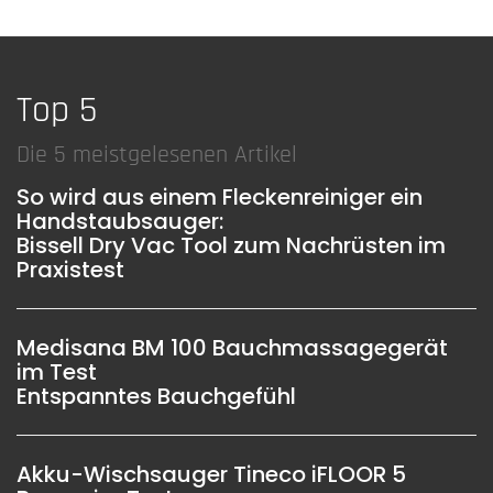
Top 5
Die 5 meistgelesenen Artikel
So wird aus einem Fleckenreiniger ein
Handstaubsauger:
Bissell Dry Vac Tool zum Nachrüsten im
Praxistest
Medisana BM 100 Bauchmassagegerät
im Test
Entspanntes Bauchgefühl
Akku-Wischsauger Tineco iFLOOR 5