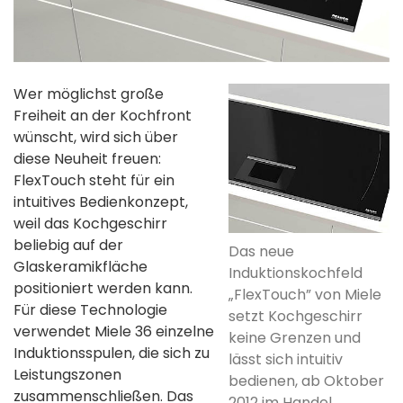
Wer möglichst große
Freiheit an der Kochfront
wünscht, wird sich über
diese Neuheit freuen:
FlexTouch steht für ein
intuitives Bedienkonzept,
weil das Kochgeschirr
beliebig auf der
Das neue
Glaskeramikfläche
Induktionskochfeld
positioniert werden kann.
„FlexTouch” von Miele
Für diese Technologie
setzt Kochgeschirr
verwendet Miele 36 einzelne
keine Grenzen und
Induktionsspulen, die sich zu
lässt sich intuitiv
Leistungszonen
bedienen, ab Oktober
zusammenschließen. Das
2012 im Handel