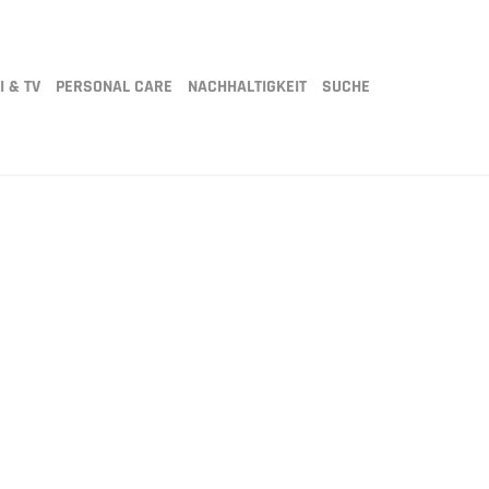
I & TV
PERSONAL CARE
NACHHALTIGKEIT
SUCHE