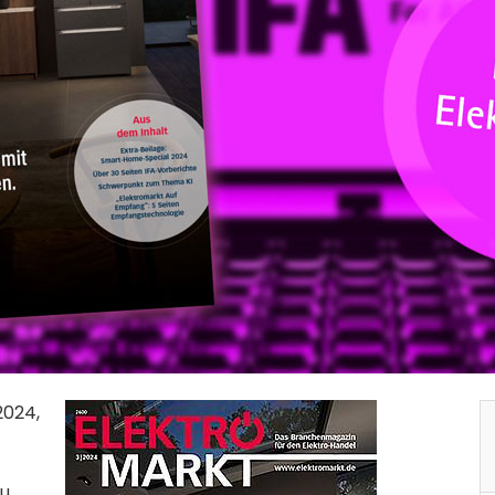
2024,
zu