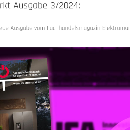
rkt Ausgabe 3/2024:
e neue Ausgabe vom Fachhandelsmagazin Elektromar