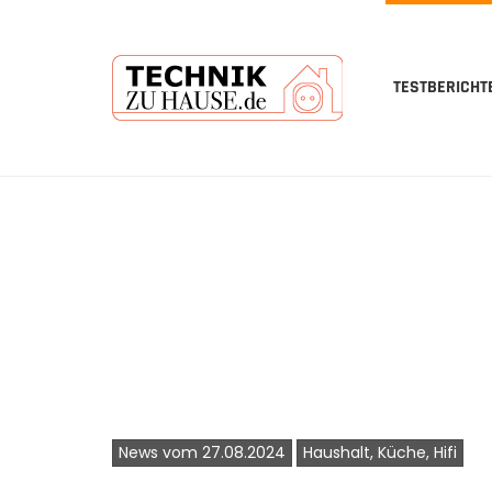
TESTBERICHT
Skip
to
main
content
News vom 27.08.2024
Haushalt, Küche, Hifi