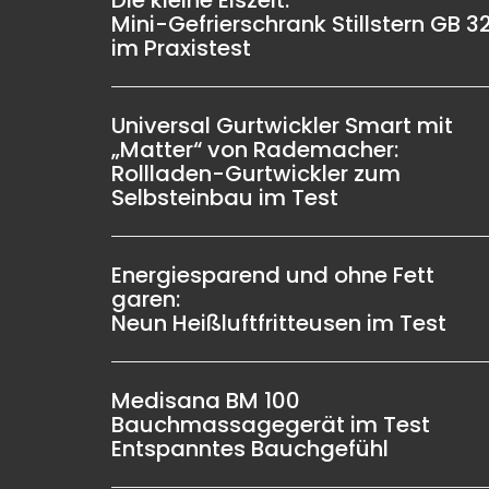
Die kleine Eiszeit:
Mini-Gefrierschrank Stillstern GB 3
im Praxistest
Universal Gurtwickler Smart mit
„Matter“ von Rademacher:
Rollladen-Gurtwickler zum
Selbsteinbau im Test
Energiesparend und ohne Fett
garen:
Neun Heißluftfritteusen im Test
Medisana BM 100
Bauchmassagegerät im Test
Entspanntes Bauchgefühl