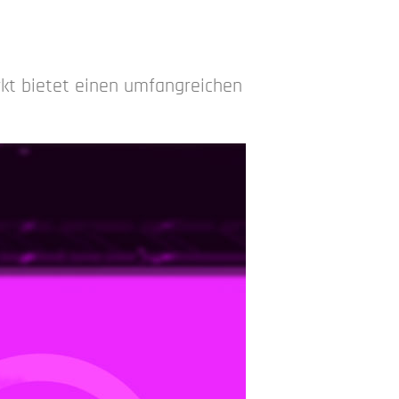
kt bietet einen umfangreichen