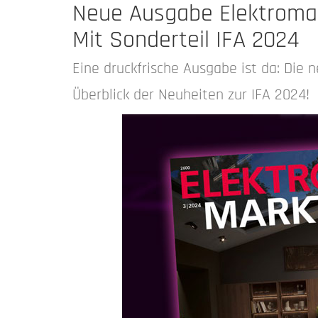
Neue Ausgabe Elektroma
Mit Sonderteil IFA 2024
Eine druckfrische Ausgabe ist da: Di
Überblick der Neuheiten zur IFA 2024!