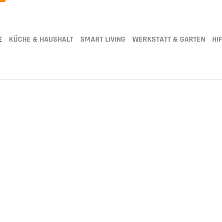
E
KÜCHE & HAUSHALT
SMART LIVING
WERKSTATT & GARTEN
HIF