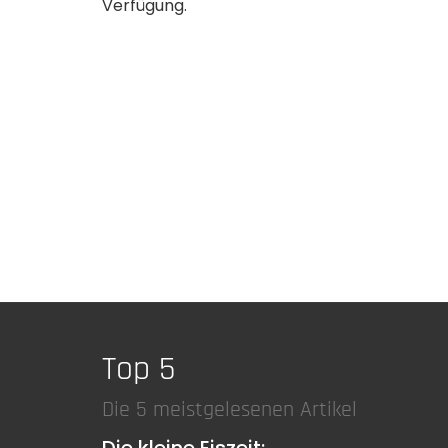
Verfügung.
Top 5
Die 5 meistgelesenen Artikel