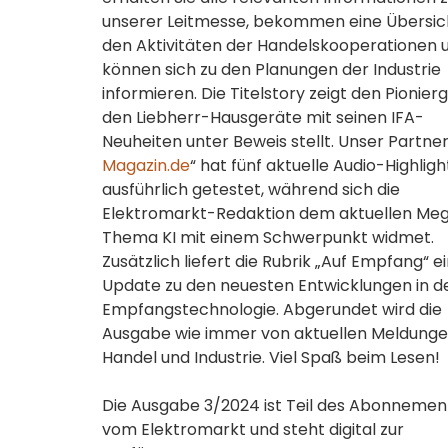
unserer Leitmesse, bekommen eine Übersic
den Aktivitäten der Handelskooperationen 
können sich zu den Planungen der Industrie
informieren. Die Titelstory zeigt den Pionierg
den Liebherr-Hausgeräte mit seinen IFA-
Neuheiten unter Beweis stellt. Unser Partner
Magazin.de
“ hat fünf aktuelle Audio-Highligh
ausführlich getestet, während sich die
Elektromarkt-Redaktion dem aktuellen Me
Thema KI mit einem Schwerpunkt widmet.
Zusätzlich liefert die Rubrik „Auf Empfang“ e
Update zu den neuesten Entwicklungen in d
Empfangstechnologie. Abgerundet wird die
Ausgabe wie immer von aktuellen Meldunge
Handel und Industrie. Viel Spaß beim Lesen!
Die Ausgabe 3/2024 ist Teil des Abonnemen
vom Elektromarkt und steht digital zur