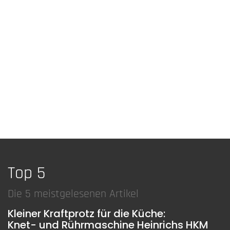
Top 5
Die 5 meistgelesenen Artikel
Kleiner Kraftprotz für die Küche:
Knet- und Rührmaschine Heinrichs HKM