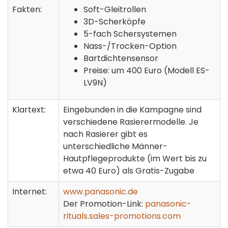
Fakten:
Soft-Gleitrollen
3D-Scherköpfe
5-fach Schersystemen
Nass-/Trocken-Option
Bartdichtensensor
Preise: um 400 Euro (Modell ES-
LV9N)
Klartext:
Eingebunden in die Kampagne sind
verschiedene Rasierermodelle. Je
nach Rasierer gibt es
unterschiedliche Männer-
Hautpflegeprodukte (im Wert bis zu
etwa 40 Euro) als Gratis-Zugabe
Internet:
www.panasonic.de
Der Promotion-Link:
panasonic-
rituals.sales-promotions.com