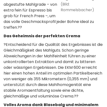
(Bild:
abgestufte Mahlgrade – von
Rommelsbacher)
extra fein für Espresso bis
grob für French Press –, um
das volle Geschmacksprofil jeder Bohne ideal zu
treffen.??
Das Geheimnis der perfekten Crema
?Entscheidend für die Qualität des Ergebnisses ist die
Gleichmäßigkeit des Mahlguts. Schon geringe
Abweichungen in der Mahlfeinheit führen zu einer
unkontrollierten Extraktion und damit zu bitteren
oder wässrigen Ergebnissen. Die EKM 600 erreicht
hier einen hohen Anteil im optimalen Partikelbereich
von weniger als 355 Mikrometern (0,355 mm) und
unterstützt durch diese Mahlhomogenität eine
stabile Aromaentfaltung sowie eine dichte,
gleichmäßige und voluminöse Crema.??
Volles Aroma dank Blasebalg und minimalem