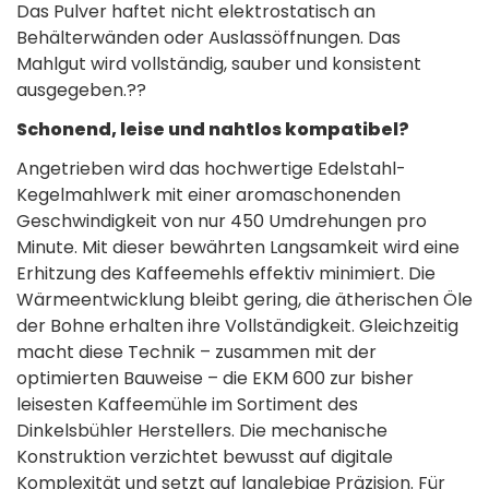
Das Pulver haftet nicht elektrostatisch an
Behälterwänden oder Auslassöffnungen. Das
Mahlgut wird vollständig, sauber und konsistent
ausgegeben.??
Schonend, leise und nahtlos kompatibel?
Angetrieben wird das hochwertige Edelstahl-
Kegelmahlwerk mit einer aromaschonenden
Geschwindigkeit von nur 450 Umdrehungen pro
Minute. Mit dieser bewährten Langsamkeit wird eine
Erhitzung des Kaffeemehls effektiv minimiert. Die
Wärmeentwicklung bleibt gering, die ätherischen Öle
der Bohne erhalten ihre Vollständigkeit. Gleichzeitig
macht diese Technik – zusammen mit der
optimierten Bauweise – die EKM 600 zur bisher
leisesten Kaffeemühle im Sortiment des
Dinkelsbühler Herstellers. Die mechanische
Konstruktion verzichtet bewusst auf digitale
Komplexität und setzt auf langlebige Präzision. Für