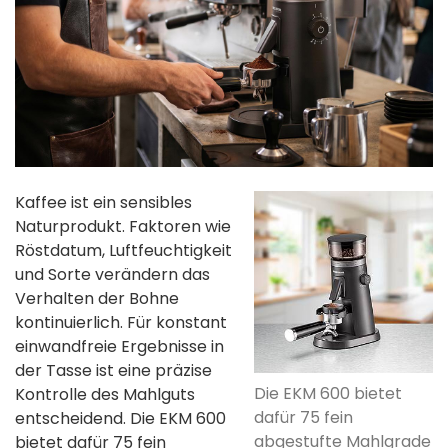
Kaffee ist ein sensibles
Naturprodukt. Faktoren wie
Röstdatum, Luftfeuchtigkeit
und Sorte verändern das
Verhalten der Bohne
kontinuierlich. Für konstant
einwandfreie Ergebnisse in
der Tasse ist eine präzise
Die EKM 600 bietet
Kontrolle des Mahlguts
dafür 75 fein
entscheidend. Die EKM 600
abgestufte Mahlgrade
bietet dafür 75 fein