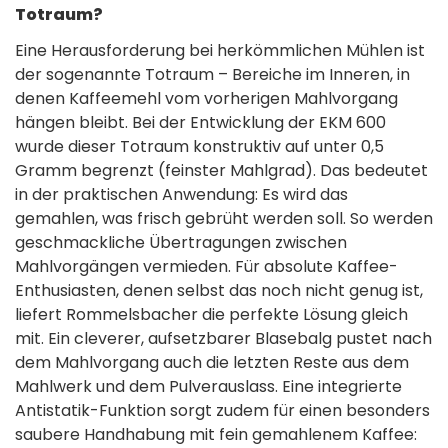
Totraum?
Eine Herausforderung bei herkömmlichen Mühlen ist
der sogenannte Totraum – Bereiche im Inneren, in
denen Kaffeemehl vom vorherigen Mahlvorgang
hängen bleibt. Bei der Entwicklung der EKM 600
wurde dieser Totraum konstruktiv auf unter 0,5
Gramm begrenzt (feinster Mahlgrad). Das bedeutet
in der praktischen Anwendung: Es wird das
gemahlen, was frisch gebrüht werden soll. So werden
geschmackliche Übertragungen zwischen
Mahlvorgängen vermieden. Für absolute Kaffee-
Enthusiasten, denen selbst das noch nicht genug ist,
liefert Rommelsbacher die perfekte Lösung gleich
mit. Ein cleverer, aufsetzbarer Blasebalg pustet nach
dem Mahlvorgang auch die letzten Reste aus dem
Mahlwerk und dem Pulverauslass. Eine integrierte
Antistatik-Funktion sorgt zudem für einen besonders
saubere Handhabung mit fein gemahlenem Kaffee: