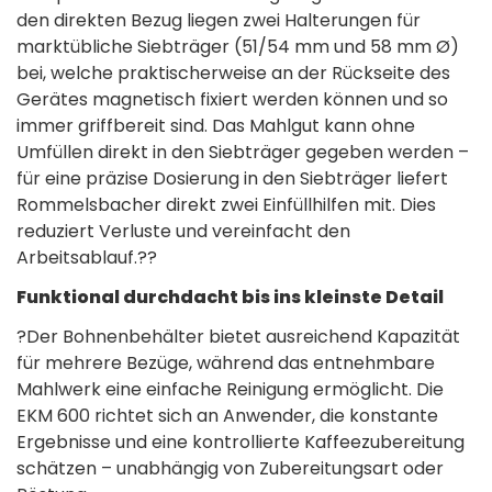
den direkten Bezug liegen zwei Halterungen für
marktübliche Siebträger (51/54 mm und 58 mm Ø)
bei, welche praktischerweise an der Rückseite des
Gerätes magnetisch fixiert werden können und so
immer griffbereit sind. Das Mahlgut kann ohne
Umfüllen direkt in den Siebträger gegeben werden –
für eine präzise Dosierung in den Siebträger liefert
Rommelsbacher direkt zwei Einfüllhilfen mit. Dies
reduziert Verluste und vereinfacht den
Arbeitsablauf.??
Funktional durchdacht bis ins kleinste Detail
?Der Bohnenbehälter bietet ausreichend Kapazität
für mehrere Bezüge, während das entnehmbare
Mahlwerk eine einfache Reinigung ermöglicht. Die
EKM 600 richtet sich an Anwender, die konstante
Ergebnisse und eine kontrollierte Kaffeezubereitung
schätzen – unabhängig von Zubereitungsart oder