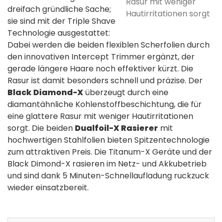
Rasur mit weniger
dreifach gründliche Sache;
Hautirritationen sorgt
sie sind mit der Triple Shave
Technologie ausgestattet:
Dabei werden die beiden flexiblen Scherfolien durch
den innovativen Intercept Trimmer ergänzt, der
gerade längere Haare noch effektiver kürzt. Die
Rasur ist damit besonders schnell und präzise. Der
Black Diamond-X
überzeugt durch eine
diamantähnliche Kohlenstoffbeschichtung, die für
eine glattere Rasur mit weniger Hautirritationen
sorgt. Die beiden
Dualfoil-X Rasierer
mit
hochwertigen Stahlfolien bieten Spitzentechnologie
zum attraktiven Preis. Die Titanum-X Geräte und der
Black Dimond-X rasieren im Netz- und Akkubetrieb
und sind dank 5 Minuten-Schnellaufladung ruckzuck
wieder einsatzbereit.