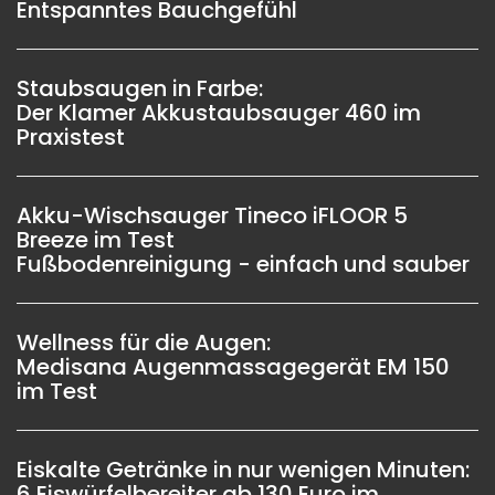
Entspanntes Bauchgefühl
Staubsaugen in Farbe:
Der Klamer Akkustaubsauger 460 im
Praxistest
Akku-Wischsauger Tineco iFLOOR 5
Breeze im Test
Fußbodenreinigung - einfach und sauber
Wellness für die Augen:
Medisana Augenmassagegerät EM 150
im Test
Eiskalte Getränke in nur wenigen Minuten:
6 Eiswürfelbereiter ab 130 Euro im