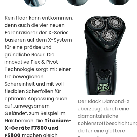
Kein Haar kann entkommen,
denn auch die vier neuen
Folienrasierer der X-Series
basieren auf dem X-System
für eine präzise und
gründliche Rasur. Die
innovative Flex & Pivot
Technologie sorgt mit einer
freibeweglichen
Schereinheit und mit voll
flexiblen Scherfolien für
optimale Anpassung auch
Der Black Diamond-X
auf „unwegsamem
überzeugt durch eine
Gelände“, zum Beispiel im
diamantähnliche
Halsbereich. Die
Titanium-
Kohlenstoffbeschichtung
X-Geräte F7800 und
die für eine glattere
F5800
machen gleich