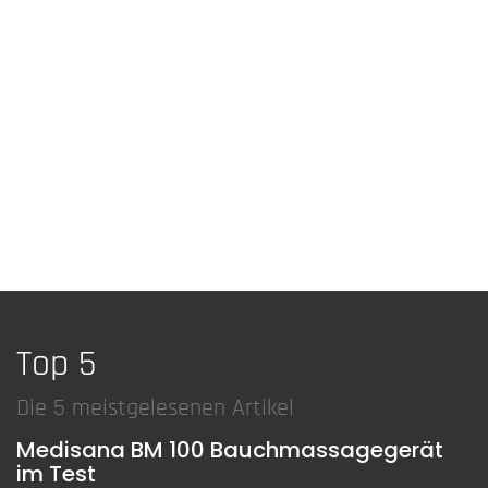
Top 5
Die 5 meistgelesenen Artikel
Medisana BM 100 Bauchmassagegerät
im Test