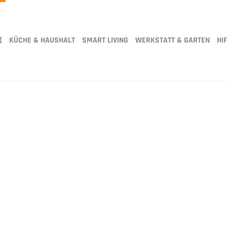
E
KÜCHE & HAUSHALT
SMART LIVING
WERKSTATT & GARTEN
HIF