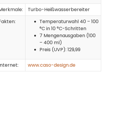
Merkmale:
Turbo-Heißwasserbereiter
Fakten:
Temperaturwahl 40 – 100
°C in 10 °C-Schritten
7 Mengenausgaben (100
– 400 ml)
Preis (UVP): 129,99
Internet:
www.caso-design.de