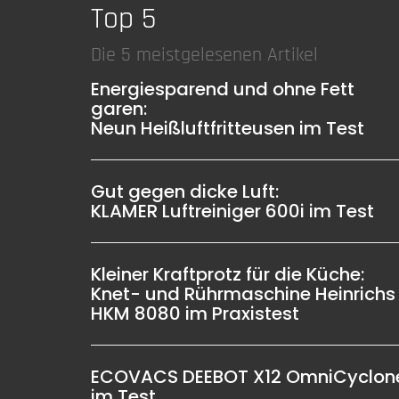
Top 5
Die 5 meistgelesenen Artikel
Energiesparend und ohne Fett
garen:
Neun Heißluftfritteusen im Test
Gut gegen dicke Luft:
KLAMER Luftreiniger 600i im Test
Kleiner Kraftprotz für die Küche:
Knet- und Rührmaschine Heinrichs
HKM 8080 im Praxistest
ECOVACS DEEBOT X12 OmniCyclon
im Test