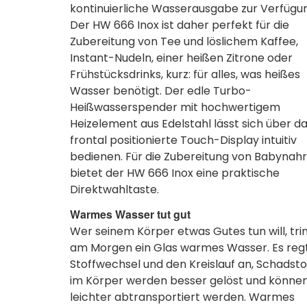
kontinuierliche Wasserausgabe zur Verfügu
Der HW 666 Inox ist daher perfekt für die
Zubereitung von Tee und löslichem Kaffee,
Instant-Nudeln, einer heißen Zitrone oder
Frühstücksdrinks, kurz: für alles, was heißes
Wasser benötigt. Der edle Turbo-
Heißwasserspender mit hochwertigem
Heizelement aus Edelstahl lässt sich über d
frontal positionierte Touch-Display intuitiv
bedienen. Für die Zubereitung von Babynah
bietet der HW 666 Inox eine praktische
Direktwahltaste.
Warmes Wasser tut gut
Wer seinem Körper etwas Gutes tun will, tri
am Morgen ein Glas warmes Wasser. Es reg
Stoffwechsel und den Kreislauf an, Schadsto
im Körper werden besser gelöst und könne
leichter abtransportiert werden. Warmes