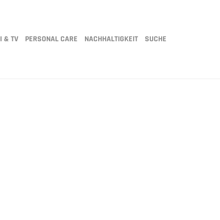
I & TV
PERSONAL CARE
NACHHALTIGKEIT
SUCHE