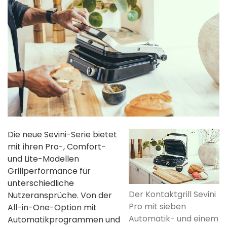
Die neue Sevini-Serie bietet
mit ihren Pro-, Comfort-
und Lite-Modellen
Grillperformance für
unterschiedliche
Der Kontaktgrill Sevini
Nutzeransprüche. Von der
Pro mit sieben
All-in-One-Option mit
Automatik- und einem
Automatikprogrammen und