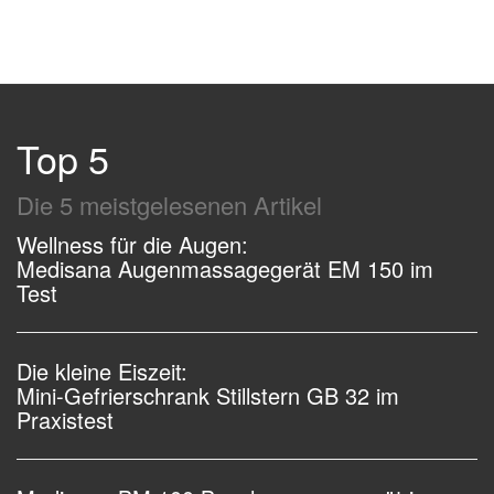
Top 5
Die 5 meistgelesenen Artikel
Wellness für die Augen:
Medisana Augenmassagegerät EM 150 im
Test
Die kleine Eiszeit:
Mini-Gefrierschrank Stillstern GB 32 im
Praxistest