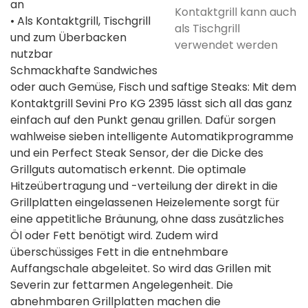
an
Kontaktgrill kann auch
• Als Kontaktgrill, Tischgrill
als Tischgrill
und zum Überbacken
verwendet werden
nutzbar
Schmackhafte Sandwiches
oder auch Gemüse, Fisch und saftige Steaks: Mit dem
Kontaktgrill Sevini Pro KG 2395 lässt sich all das ganz
einfach auf den Punkt genau grillen. Dafür sorgen
wahlweise sieben intelligente Automatikprogramme
und ein Perfect Steak Sensor, der die Dicke des
Grillguts automatisch erkennt. Die optimale
Hitzeübertragung und -verteilung der direkt in die
Grillplatten eingelassenen Heizelemente sorgt für
eine appetitliche Bräunung, ohne dass zusätzliches
Öl oder Fett benötigt wird. Zudem wird
überschüssiges Fett in die entnehmbare
Auffangschale abgeleitet. So wird das Grillen mit
Severin zur fettarmen Angelegenheit. Die
abnehmbaren Grillplatten machen die