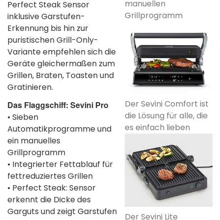
manuellen
Perfect Steak Sensor
Grillprogramm
inklusive Garstufen-
Erkennung bis hin zur
puristischen Grill-Only-
Variante empfehlen sich die
Geräte gleichermaßen zum
Grillen, Braten, Toasten und
Gratinieren.
Der Sevini Comfort ist
Das Flaggschiff: Sevini Pro
die Lösung für alle, die
• Sieben
es einfach lieben
Automatikprogramme und
ein manuelles
Grillprogramm
• Integrierter Fettablauf für
fettreduziertes Grillen
• Perfect Steak: Sensor
erkennt die Dicke des
Garguts und zeigt Garstufen
Der Sevini Lite