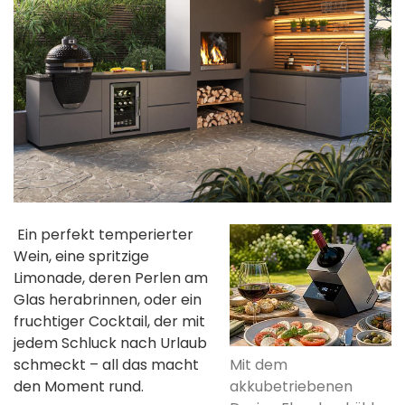
Ein perfekt temperierter
Wein, eine spritzige
Limonade, deren Perlen am
Glas herabrinnen, oder ein
fruchtiger Cocktail, der mit
jedem Schluck nach Urlaub
Mit dem
schmeckt – all das macht
akkubetriebenen
den Moment rund.