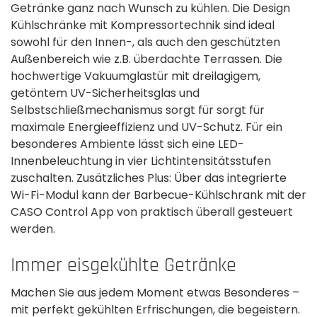
Getränke ganz nach Wunsch zu kühlen. Die Design
Kühlschränke mit Kompressortechnik sind ideal
sowohl für den Innen-, als auch den geschützten
Außenbereich wie z.B. überdachte Terrassen. Die
hochwertige Vakuumglastür mit dreilagigem,
getöntem UV-Sicherheitsglas und
Selbstschließmechanismus sorgt für sorgt für
maximale Energieeffizienz und UV-Schutz. Für ein
besonderes Ambiente lässt sich eine LED-
Innenbeleuchtung in vier Lichtintensitätsstufen
zuschalten. Zusätzliches Plus: Über das integrierte
Wi-Fi-Modul kann der Barbecue-Kühlschrank mit der
CASO Control App von praktisch überall gesteuert
werden.
Immer eisgekühlte Getränke
Machen Sie aus jedem Moment etwas Besonderes –
mit perfekt gekühlten Erfrischungen, die begeistern.