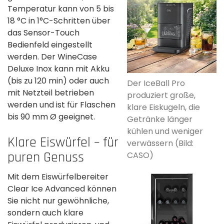
Temperatur kann von 5 bis
18 °C in 1°C-Schritten über
das Sensor-Touch
Bedienfeld eingestellt
werden. Der WineCase
Deluxe Inox kann mit Akku
(bis zu 120 min) oder auch
Der IceBall Pro
mit Netzteil betrieben
produziert große,
werden und ist für Flaschen
klare Eiskugeln, die
bis 90 mm Ø geeignet.
Getränke länger
kühlen und weniger
Klare Eiswürfel – für
verwässern (Bild:
puren Genuss
CASO)
Mit dem Eiswürfelbereiter
Clear Ice Advanced können
Sie nicht nur gewöhnliche,
sondern auch klare