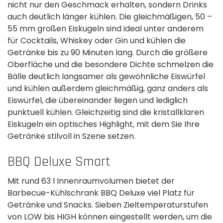
nicht nur den Geschmack erhalten, sondern Drinks
auch deutlich länger kühlen. Die gleichmäßigen, 50 –
55 mm großen Eiskugeln sind ideal unter anderem
für Cocktails, Whiskey oder Gin und kühlen die
Getränke bis zu 90 Minuten lang. Durch die größere
Oberfläche und die besondere Dichte schmelzen die
Bälle deutlich langsamer als gewöhnliche Eiswürfel
und kühlen außerdem gleichmäßig, ganz anders als
Eiswürfel, die übereinander liegen und lediglich
punktuell kühlen. Gleichzeitig sind die kristallklaren
Eiskugeln ein optisches Highlight, mit dem Sie Ihre
Getränke stilvoll in Szene setzen.
BBQ Deluxe Smart
Mit rund 63 l Innenraumvolumen bietet der
Barbecue-Kühlschrank BBQ Deluxe viel Platz für
Getränke und Snacks. Sieben Zieltemperaturstufen
von LOW bis HIGH können eingestellt werden, um die