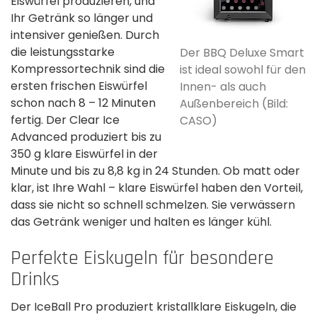
Eiswürfel produzieren, und
Ihr Getränk so länger und
intensiver genießen. Durch
die leistungsstarke
Der BBQ Deluxe Smart
Kompressortechnik sind die
ist ideal sowohl für den
ersten frischen Eiswürfel
Innen- als auch
schon nach 8 – 12 Minuten
Außenbereich (Bild:
fertig. Der Clear Ice
CASO)
Advanced produziert bis zu
350 g klare Eiswürfel in der
Minute und bis zu 8,8 kg in 24 Stunden. Ob matt oder
klar, ist Ihre Wahl – klare Eiswürfel haben den Vorteil,
dass sie nicht so schnell schmelzen. Sie verwässern
das Getränk weniger und halten es länger kühl.
Perfekte Eiskugeln für besondere
Drinks
Der IceBall Pro produziert kristallklare Eiskugeln, die