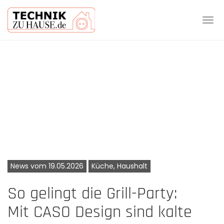
Tog
navi
Skip
to
main
content
News vom 19.05.2026
Küche, Haushalt
So gelingt die Grill-Party:
Mit CASO Design sind kalte