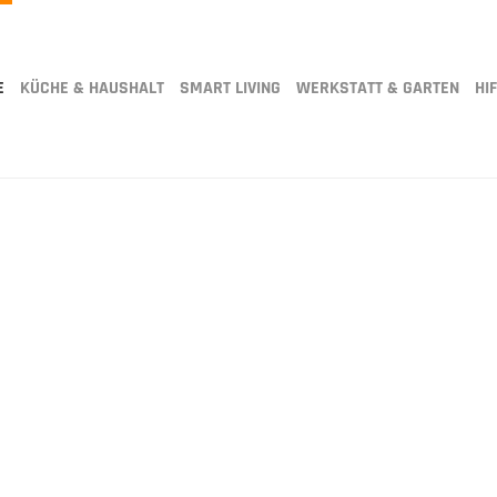
E
KÜCHE & HAUSHALT
SMART LIVING
WERKSTATT & GARTEN
HIF