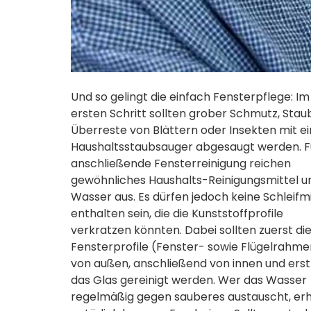
Und so gelingt die einfach Fensterpflege: Im
ersten Schritt sollten grober Schmutz, Stau
Überreste von Blättern oder Insekten mit 
Haushaltsstaubsauger abgesaugt werden. Fü
anschließende Fensterreinigung reichen
gewöhnliches Haushalts-Reinigungsmittel u
Wasser aus. Es dürfen jedoch keine Schleifmi
enthalten sein, die die Kunststoffprofile
verkratzen könnten. Dabei sollten zuerst di
Fensterprofile (Fenster- sowie Flügelrahme
von außen, anschließend von innen und ers
das Glas gereinigt werden. Wer das Wasser
regelmäßig gegen sauberes austauscht, erh