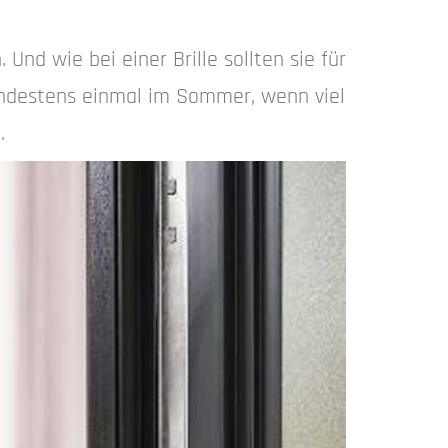
Und wie bei einer Brille sollten sie für
mindestens einmal im Sommer, wenn viel
.