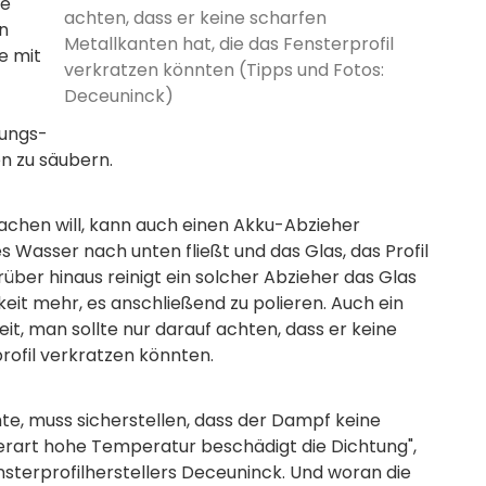
ke
achten, dass er keine scharfen
n
Metallkanten hat, die das Fensterprofil
se mit
verkratzen könnten (Tipps und Fotos:
Deceuninck)
sungs-
n zu säubern.
machen will, kann auch einen Akku-Abzieher
 Wasser nach unten fließt und das Glas, das Profil
über hinaus reinigt ein solcher Abzieher das Glas
eit mehr, es anschließend zu polieren. Auch ein
it, man sollte nur darauf achten, dass er keine
rofil verkratzen könnten.
, muss sicherstellen, dass der Dampf keine
erart hohe Temperatur beschädigt die Dichtung",
ensterprofilherstellers Deceuninck. Und woran die