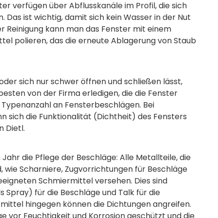
 verfügen über Abflusskanäle im Profil, die sich
 Das ist wichtig, damit sich kein Wasser in der Nut
 Reinigung kann man das Fenster mit einem
ttel polieren, das die erneute Ablagerung von Staub
oder sich nur schwer öffnen und schließen lässt,
 besten von der Firma erledigen, die die Fenster
re Typenanzahl an Fensterbeschlägen. Bei
 sich die Funktionalität (Dichtheit) des Fensters
 Dietl.
ahr die Pflege der Beschläge: Alle Metallteile, die
, wie Scharniere, Zugvorrichtungen für Beschläge
eeigneten Schmiermittel versehen. Dies sind
 Spray) für die Beschläge und Talk für die
mittel hingegen können die Dichtungen angreifen.
ge vor Feuchtigkeit und Korrosion geschützt und die