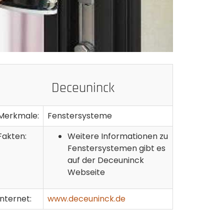
Deceuninck
Merkmale:
Fenstersysteme
Fakten:
Weitere Informationen zu
Fenstersystemen gibt es
auf der Deceuninck
Webseite
Internet:
www.deceuninck.de