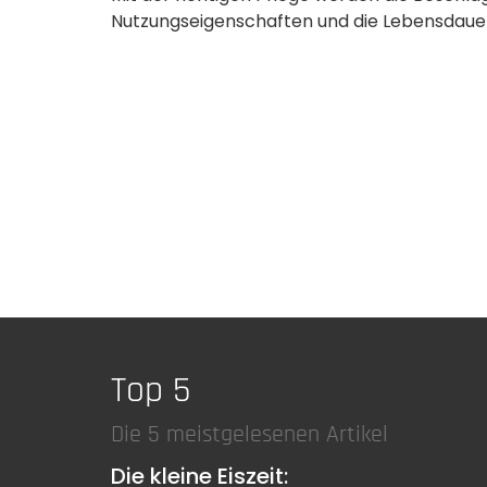
Nutzungseigenschaften und die Lebensdauer
Top 5
Die 5 meistgelesenen Artikel
Die kleine Eiszeit: