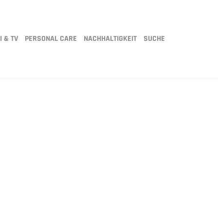
I & TV
PERSONAL CARE
NACHHALTIGKEIT
SUCHE