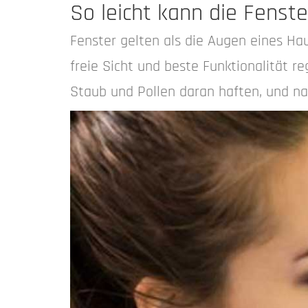
So leicht kann die Fenste
Fenster gelten als die Augen eines Haus
freie Sicht und beste Funktionalität 
Staub und Pollen daran haften, und na