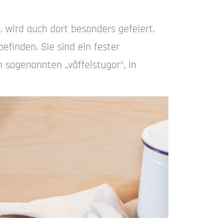
g, wird auch dort besonders gefeiert.
finden. Sie sind ein fester
n sogenannten „våffelstugor“, in