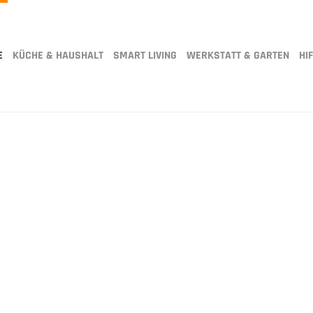
E
KÜCHE & HAUSHALT
SMART LIVING
WERKSTATT & GARTEN
HIF