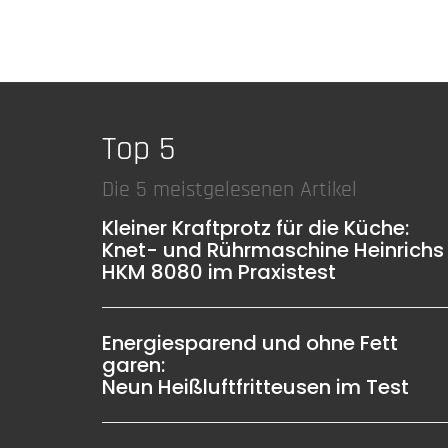
Top 5
Die 5 meistgelesenen Artikel
Kleiner Kraftprotz für die Küche:
Knet- und Rührmaschine Heinrichs
HKM 8080 im Praxistest
Energiesparend und ohne Fett
garen:
Neun Heißluftfritteusen im Test