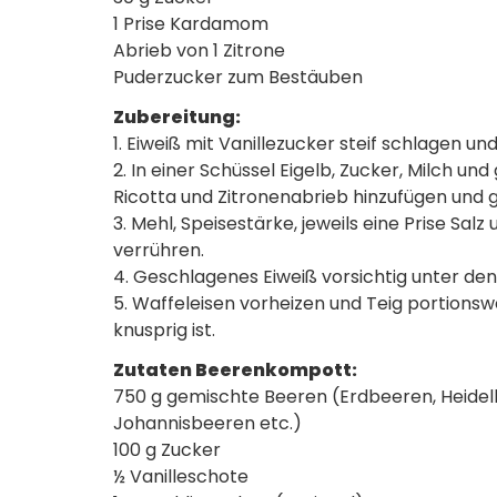
1 Prise Kardamom
Abrieb von 1 Zitrone
Puderzucker zum Bestäuben
Zubereitung:
1. Eiweiß mit Vanillezucker steif schlagen und 
2. In einer Schüssel Eigelb, Zucker, Milch u
Ricotta und Zitronenabrieb hinzufügen und 
3. Mehl, Speisestärke, jeweils eine Prise S
verrühren.
4. Geschlagenes Eiweiß vorsichtig unter de
5. Waffeleisen vorheizen und Teig portionsw
knusprig ist.
Zutaten Beerenkompott:
750 g gemischte Beeren (Erdbeeren, Heide
Johannisbeeren etc.)
100 g Zucker
½ Vanilleschote