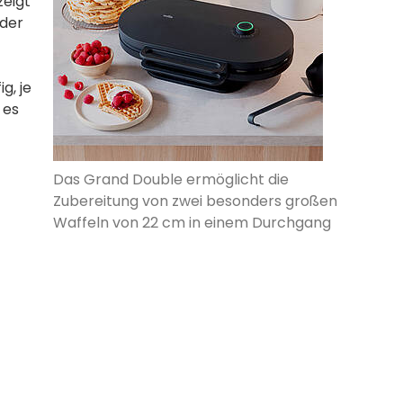
zeigt
 der
g, je
 es
Das Grand Double ermöglicht die
Zubereitung von zwei besonders großen
Waffeln von 22 cm in einem Durchgang