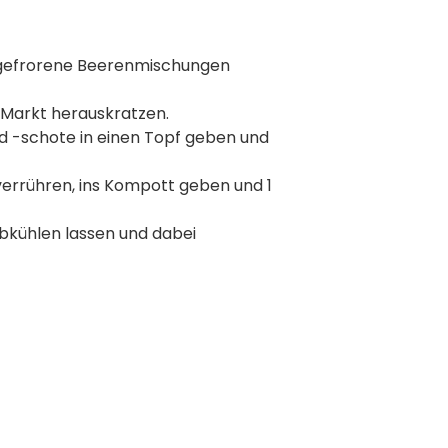
f gefrorene Beerenmischungen
s Markt herauskratzen.
nd -schote in einen Topf geben und
verrühren, ins Kompott geben und 1
bkühlen lassen und dabei