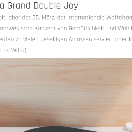
lfa Grand Double Joy
it, aber der 25. März, der internationale Waffelta
s norwegische Konzept von Gemütlichkeit und Wohlbe
rden zu vielen geselligen Anlässen serviert oder i
os: Wilfa).