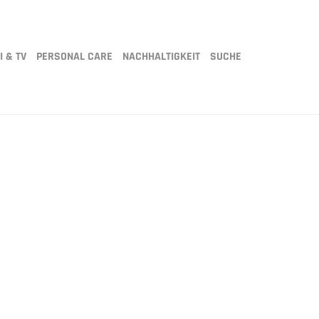
I & TV
PERSONAL CARE
NACHHALTIGKEIT
SUCHE