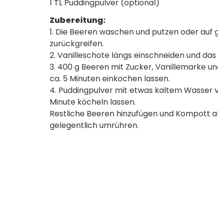
1 TL Puddingpulver (optional)
Zubereitung:
1. Die Beeren waschen und putzen oder au
zurückgreifen.
2. Vanilleschote längs einschneiden und da
3. 400 g Beeren mit Zucker, Vanillemarke u
ca. 5 Minuten einkochen lassen.
4. Puddingpulver mit etwas kaltem Wasser 
Minute köcheln lassen.
Restliche Beeren hinzufügen und Kompott a
gelegentlich umrühren.