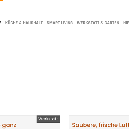
E
KÜCHE & HAUSHALT
SMART LIVING
WERKSTATT & GARTEN
HIF
Werkstatt
e ganz
Saubere, frische Lu