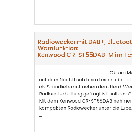
Radiowecker mit DAB+, Bluetoo
Warnfunktion:
Kenwood CR-ST55DAB-M im Te
Ob am Mo
auf dem Nachttisch beim Lesen oder gan
als Soundlieferant neben dem Herd: We
Radiounterhaltung gefragt ist, soll das Ge
Mit dem Kenwood CR-ST55DAB nehmen 
kompakten Radiowecker unter die Lupe,
...