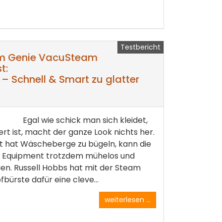
Testbericht
am Genie VacuSteam
t:
 – Schnell & Smart zu glatter
Egal wie schick man sich kleidet,
ert ist, macht der ganze Look nichts her.
t hat Wäscheberge zu bügeln, kann die
m Equipment trotzdem mühelos und
ien. Russell Hobbs hat mit der Steam
rste dafür eine cleve...
weiterlesen ...