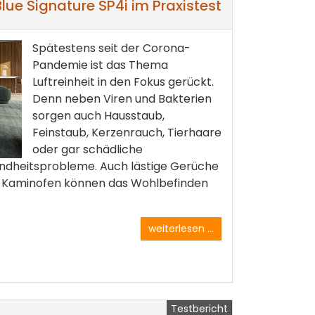
 Blue Signature SP4i im Praxistest
Spätestens seit der Corona-
Pandemie ist das Thema
Luftreinheit in den Fokus gerückt.
Denn neben Viren und Bakterien
sorgen auch Hausstaub,
Feinstaub, Kerzenrauch, Tierhaare
oder gar schädliche
ndheitsprobleme. Auch lästige Gerüche
 Kaminofen können das Wohlbefinden
weiterlesen ...
Testbericht