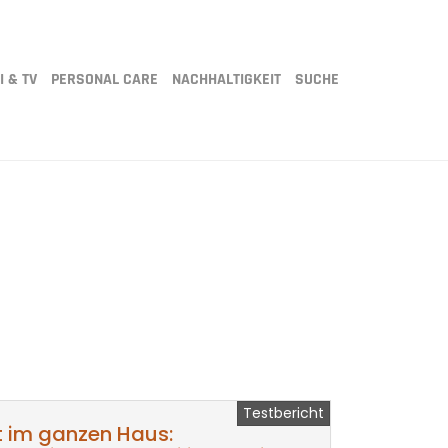
I & TV
PERSONAL CARE
NACHHALTIGKEIT
SUCHE
Testbericht
ft im ganzen Haus: