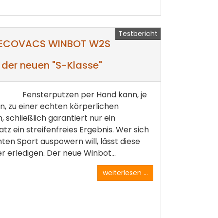
Testbericht
r ECOVACS WINBOT W2S
 der neuen "S-Klasse"
Fensterputzen per Hand kann, je
, zu einer echten körperlichen
schließlich garantiert nur ein
atz ein streifenfreies Ergebnis. Wer sich
en Sport auspowern will, lässt diese
 erledigen. Der neue Winbot...
weiterlesen ...