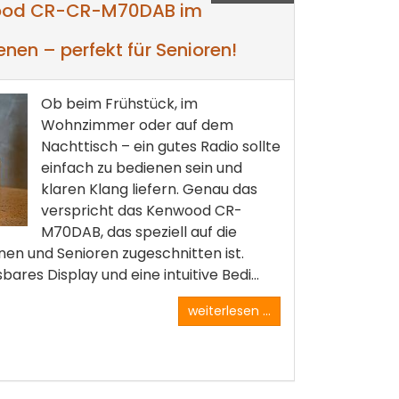
ood CR-CR-M70DAB im
enen – perfekt für Senioren!
Ob beim Frühstück, im
Wohnzimmer oder auf dem
Nachttisch – ein gutes Radio sollte
einfach zu bedienen sein und
klaren Klang liefern. Genau das
verspricht das Kenwood CR-
M70DAB, das speziell auf die
nen und Senioren zugeschnitten ist.
bares Display und eine intuitive Bedi...
weiterlesen ...