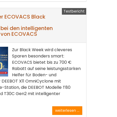
Testbericht
der ECOVACS Black
bei den intelligenten
n von ECOVACS
Zur Black Week wird cleveres
Sparen besonders smart:
ECOVACS bietet bis zu 700 €
Rabatt auf seine leistungsstarken
Helfer für Boden- und
r DEEBOT X11 OmniCyclone mit
e-Station, die DEEBOT Modelle T80
 T30C Gen2 mit intelligenter
weiterlesen ...