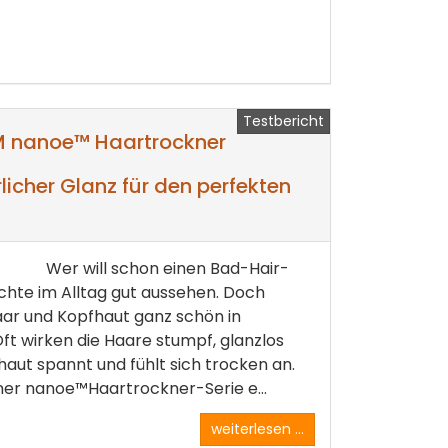
Testbericht
 nanoe™ Haartrockner
icher Glanz für den perfekten
Wer will schon einen Bad-Hair-
hte im Alltag gut aussehen. Doch
aar und Kopfhaut ganz schön in
Oft wirken die Haare stumpf, glanzlos
aut spannt und fühlt sich trocken an.
iner nanoe™Haartrockner-Serie e...
weiterlesen ...