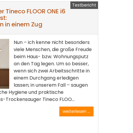
Testbericht
r Tineco FLOOR ONE i6
st:
 in einem Zug
Nun – ich kenne nicht besonders
viele Menschen, die große Freude
beim Haus- bzw. Wohnungsputz
an den Tag legen. Um so besser,
wenn sich zwei Arbeitsschritte in
einem Durchgang erledigen
lassen; in unserem Fall – saugen
iche Hygiene und praktische
s-Trockensauger Tineco FLOO...
weiterlesen ...