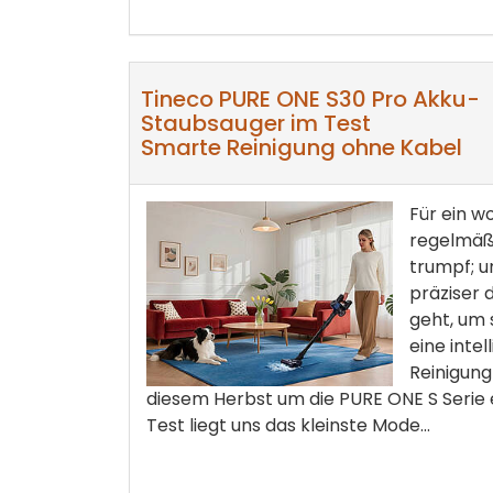
Tineco PURE ONE S30 Pro Akku-
Staubsauger im Test
Smarte Reinigung ohne Kabel
Für ein wo
regelmäß
trumpf; u
präziser 
geht, um 
eine inte
Reinigung
diesem Herbst um die PURE ONE S Serie 
Test liegt uns das kleinste Mode...