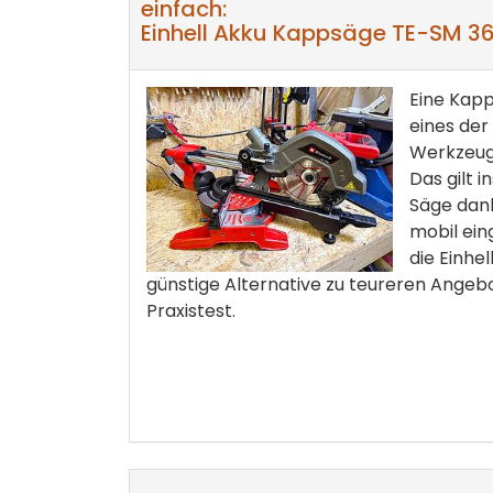
einfach:
Einhell Akku Kappsäge TE-SM 36/
Eine Kapp
eines der 
Werkzeug
Das gilt 
Säge dan
mobil ein
die Einhel
günstige Alternative zu teureren Angebot
Praxistest.