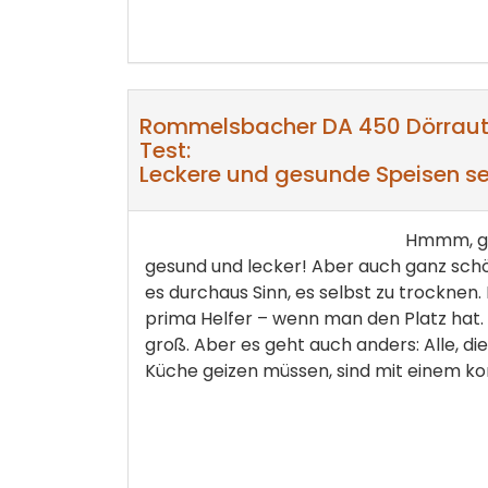
Rommelsbacher DA 450 Dörrau
Test:
Leckere und gesunde Speisen s
Hmmm, ge
gesund und lecker! Aber auch ganz sch
es durchaus Sinn, es selbst zu trocknen. 
prima Helfer – wenn man den Platz hat. 
groß. Aber es geht auch anders: Alle, die
Küche geizen müssen, sind mit einem ko