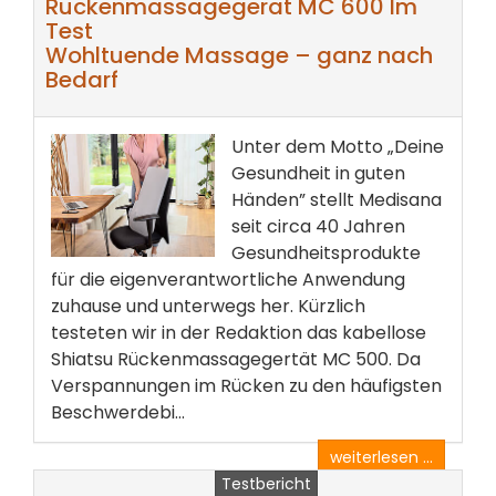
Rückenmassagegerät MC 600 Im
Test
Wohltuende Massage – ganz nach
Bedarf
Unter dem Motto „Deine
Gesundheit in guten
Händen” stellt Medisana
seit circa 40 Jahren
Gesundheitsprodukte
für die eigenverantwortliche Anwendung
zuhause und unterwegs her. Kürzlich
testeten wir in der Redaktion das kabellose
Shiatsu Rückenmassagegertät MC 500. Da
Verspannungen im Rücken zu den häufigsten
Beschwerdebi...
weiterlesen ...
Testbericht