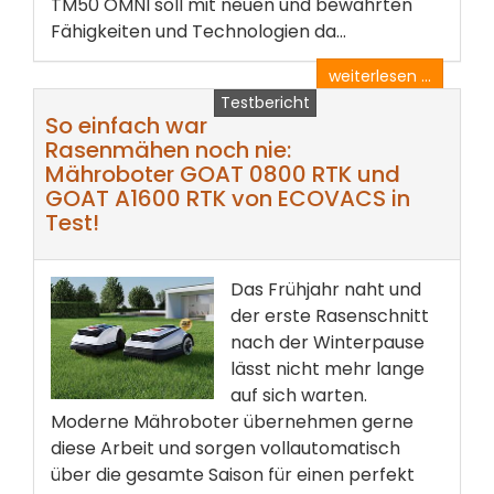
TM50 OMNI soll mit neuen und bewährten
Fähigkeiten und Technologien da...
weiterlesen ...
Testbericht
So einfach war
Rasenmähen noch nie:
Mähroboter GOAT 0800 RTK und
GOAT A1600 RTK von ECOVACS in
Test!
Das Frühjahr naht und
der erste Rasenschnitt
nach der Winterpause
lässt nicht mehr lange
auf sich warten.
Moderne Mähroboter übernehmen gerne
diese Arbeit und sorgen vollautomatisch
über die gesamte Saison für einen perfekt