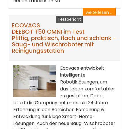
neuen kabellosen Sh...
weiterlesen ...
Testbericht
ECOVACS
DEEBOT T50 OMNI im Test
Pfiffig, praktisch, flach und schlank -
Saug- und Wischroboter mit
Reinigungsstation
Ecovacs entwickelt
intelligente
Robotiklösungen, um
das Leben komfortabler
zu gestalten. Dabei
blickt die Company auf mehr als 24 Jahre
Erfahrung in den Bereichen Forschung &
Entwicklung für kluge Smart-Home-
Lösungen. Auch der neue Saug-Wischroboter