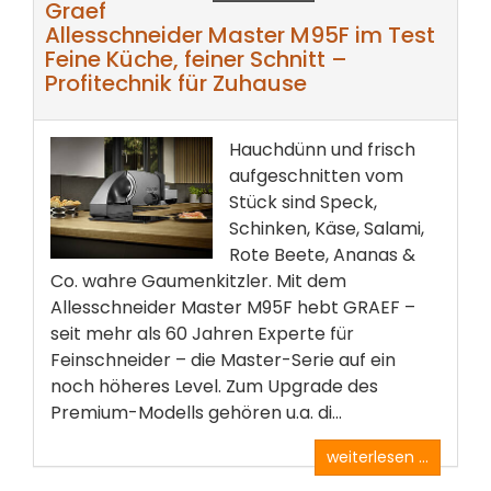
Graef
Allesschneider Master M95F im Test
Feine Küche, feiner Schnitt –
Profitechnik für Zuhause
Hauchdünn und frisch
aufgeschnitten vom
Stück sind Speck,
Schinken, Käse, Salami,
Rote Beete, Ananas &
Co. wahre Gaumenkitzler. Mit dem
Allesschneider Master M95F hebt GRAEF –
seit mehr als 60 Jahren Experte für
Feinschneider – die Master-Serie auf ein
noch höheres Level. Zum Upgrade des
Premium-Modells gehören u.a. di...
weiterlesen ...