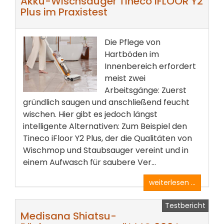
Akku-Wischsauger Tineco iFLOOR Y2
Plus im Praxistest
Die Pflege von
Hartböden im
Innenbereich erfordert
meist zwei
Arbeitsgänge: Zuerst
gründlich saugen und anschließend feucht
wischen. Hier gibt es jedoch längst
intelligente Alternativen: Zum Beispiel den
Tineco iFloor Y2 Plus, der die Qualitäten von
Wischmop und Staubsauger vereint und in
einem Aufwasch für saubere Ver...
weiterlesen ...
Testbericht
Medisana Shiatsu-