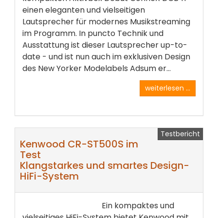
einen eleganten und vielseitigen
Lautsprecher für modernes Musikstreaming
im Programm. In puncto Technik und
Ausstattung ist dieser Lautsprecher up-to-
date - und ist nun auch im exklusiven Design
des New Yorker Modelabels Adsum er...
weiterlesen ...
Testbericht
Kenwood CR-ST500S im
Test
Klangstarkes und smartes Design-
HiFi-System
Ein kompaktes und
vielseitiges HiFi-System bietet Kenwood mit