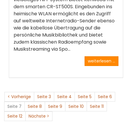
dem smarten CR-ST500S. Eingebunden ins
heimische WLAN ermöglicht es den Zugriff
auf weltweite Internetradio-Sender ebenso
wie die kabellose Übertragung auf die
persönliche Musikbibliothek und bietet
zudem klassischen Radioempfang sowie
Musikstreaming via Spo...
weiterlesen ...
< Vorherige
Seite 3
Seite 4
Seite 5
Seite 6
Seite 7
Seite 8
Seite 9
Seite 10
Seite 11
Seite 12
Nächste >