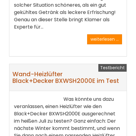
solcher Situation schöneres, als ein gut
gekühltes Getränk als leckere Erfrischung!
Genau an dieser Stelle bringt Klamer als
Experte für...
weiterlesen ...
Testbericht
Wand-Heizlüfter
Black+Decker BXWSH2000E im Test
Was könnte uns dazu
veranlassen, einen Heizlüfter wie den
Black+Decker BXWSH2000E ausgerechnet
im heißen Juli zu testen? Ganz einfach: Der
nächste Winter kommt bestimmt, und wenn
Sie dann nach einem passenden Heizlüfter