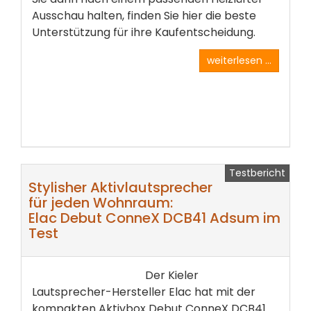
Ausschau halten, finden Sie hier die beste
Unterstützung für ihre Kaufentscheidung.
weiterlesen ...
Testbericht
Stylisher Aktivlautsprecher
für jeden Wohnraum:
Elac Debut ConneX DCB41 Adsum im
Test
Der Kieler
Lautsprecher-Hersteller Elac hat mit der
kompakten Aktivbox Debut ConneX DCB41