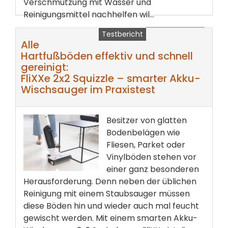
Verschmutzung mit Wasser und
Reinigungsmittel nachhelfen wil...
Testbericht
weiterlesen ...
Alle
Hartfußböden effektiv und schnell
gereinigt:
FliXXe 2x2 Squizzle – smarter Akku-
Wischsauger im Praxistest
Besitzer von glatten
Bodenbelägen wie
Fliesen, Parket oder
Vinylböden stehen vor
einer ganz besonderen
Herausforderung. Denn neben der üblichen
Reinigung mit einem Staubsauger müssen
diese Böden hin und wieder auch mal feucht
gewischt werden. Mit einem smarten Akku-