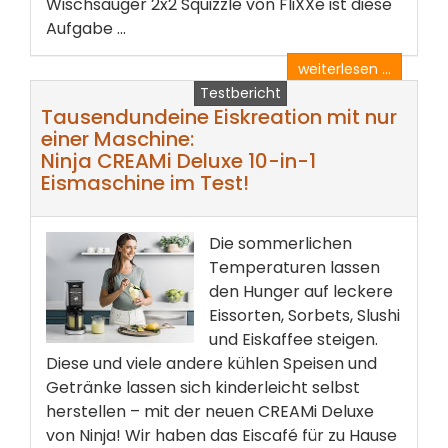
Wischsauger 2x2 Squizzle von FliXXe ist diese
Aufgabe ...
weiterlesen ...
Testbericht
Tausendundeine Eiskreation mit nur
einer Maschine:
Ninja CREAMi Deluxe 10-in-1
Eismaschine im Test!
Die sommerlichen
Temperaturen lassen
den Hunger auf leckere
Eissorten, Sorbets, Slushi
und Eiskaffee steigen.
Diese und viele andere kühlen Speisen und
Getränke lassen sich kinderleicht selbst
herstellen – mit der neuen CREAMi Deluxe
von Ninja! Wir haben das Eiscafé für zu Hause