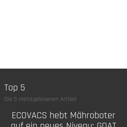
Top 5
Die 5 meistgelesenen Artikel
ECOVACS hebt Mähroboter
auf ein neues Niveau: GOAT