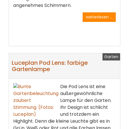
angenehmes Schimmern.
weiterlesen ...
Garten
Luceplan Pod Lens: farbige
Gartenlampe
Die Pod Lens ist eine
außergewöhnliche
Lampe für den Garten.
Ihr Design ist schlicht
und trotzdem ein
Highlight. Denn die kleine Leuchte gibt es in
Grün, Weiß oder Rot und alle Farben lassen