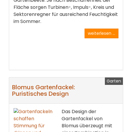
Gartenbeete. Je nach Beschaffenheit der
Fläche sorgen Turbinen-, Impuls-, Kreis und
Sektorenregner für ausreichend Feuchtigkeit
im Sommer.
weiterlesen ...
Garten
Blomus Gartenfackel:
Puristisches Design
Das Design der
Gartenfackel von
Blomus überzeugt mit