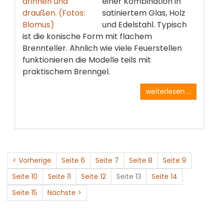
einer Kombination in
satiniertem Glas, Holz
und Edelstahl. Typisch
ist die konische Form mit flachem
Brennteller. Ähnlich wie viele Feuerstellen
funktionieren die Modelle teils mit
praktischem Brenngel.
weiterlesen ...
< Vorherige
Seite 6
Seite 7
Seite 8
Seite 9
Seite 10
Seite 11
Seite 12
Seite 13
Seite 14
Seite 15
Nächste >