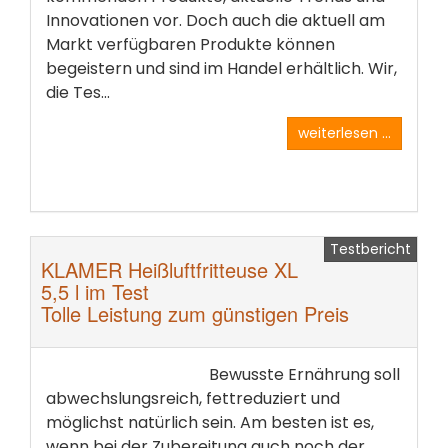
Innovationen vor. Doch auch die aktuell am
Markt verfügbaren Produkte können
begeistern und sind im Handel erhältlich. Wir,
die Tes...
weiterlesen ...
Testbericht
KLAMER Heißluftfritteuse XL
5,5 l im Test
Tolle Leistung zum günstigen Preis
Bewusste Ernährung soll
abwechslungsreich, fettreduziert und
möglichst natürlich sein. Am besten ist es,
wenn bei der Zubereitung auch noch der