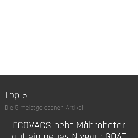
Top 5
Die 5 meistgelesenen Artikel
ECOVACS hebt Mähroboter
auf ein neues Niveau: GOAT