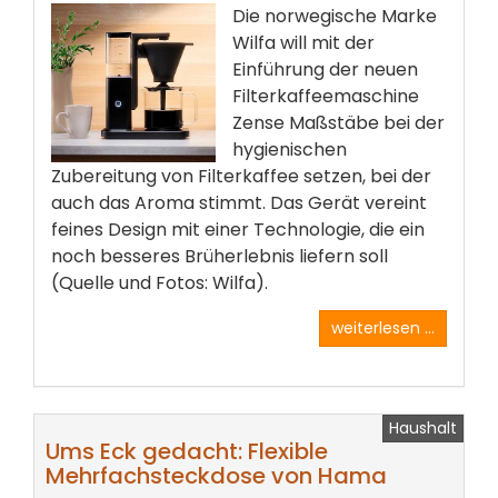
Die norwegische Marke
Wilfa will mit der
Einführung der neuen
Filterkaffeemaschine
Zense Maßstäbe bei der
hygienischen
Zubereitung von Filterkaffee setzen, bei der
auch das Aroma stimmt. Das Gerät vereint
feines Design mit einer Technologie, die ein
noch besseres Brüherlebnis liefern soll
(Quelle und Fotos: Wilfa).
weiterlesen ...
Haushalt
Ums Eck gedacht: Flexible
Mehrfachsteckdose von Hama