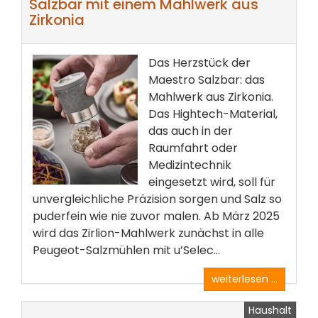
Salzbar mit einem Mahlwerk aus
Zirkonia
Das Herzstück der
Maestro Salzbar: das
Mahlwerk aus Zirkonia.
Das Hightech-Material,
das auch in der
Raumfahrt oder
Medizintechnik
eingesetzt wird, soll für
unvergleichliche Präzision sorgen und Salz so
puderfein wie nie zuvor malen. Ab März 2025
wird das Zirlion-Mahlwerk zunächst in alle
Peugeot-Salzmühlen mit u’Selec...
weiterlesen ...
Haushalt