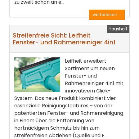
zu zweit schon an e...
weiterlesen ...
Haushalt
Streifenfreie Sicht: Leifheit
Fenster- und Rahmenreiniger 4in1
Leifheit erweitert
Sortiment um neuen
Fenster- und
Rahmenreiniger 4in1 mit
innovativem Click-
System. Das neue Produkt kombiniert vier
essenzielle Reinigungsfeatures – von der
patentierten Fenster- und Rahmenreinigung
in Einem über die Entfernung von
hartnäckigem Schmutz bis hin zum
streifenfreien Abziehen (Quelle und F...