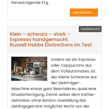
herausragende Erg...
weiterlesen ...
Testbericht
Klein – schwarz – stark –
Espresso handgemacht:
Russell Hobbs Distinctions im Test
Anders als ein Espresso
oder Cappuccino aus
dem Vollautomaten, ist
der kleine Schwarze aus
der Siebträger-
Maschine etwas ganz Besonderes, quasi eine
Einzelanfertigung. Damit selbst dem Kaffee-
Liebhaber ohne Barista-Ausbildung das
Lieblingsgetränk möglichst leicht von der