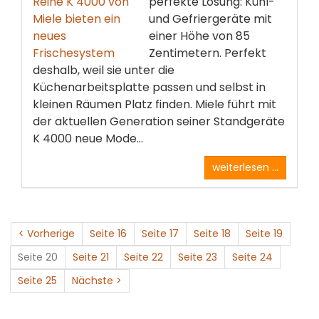
perfekte Lösung: Kühl-
und Gefriergeräte mit
einer Höhe von 85
Zentimetern. Perfekt
deshalb, weil sie unter die
Küchenarbeitsplatte passen und selbst in
kleinen Räumen Platz finden. Miele führt mit
der aktuellen Generation seiner Standgeräte
K 4000 neue Mode...
weiterlesen ...
< Vorherige
Seite 16
Seite 17
Seite 18
Seite 19
Seite 20
Seite 21
Seite 22
Seite 23
Seite 24
Seite 25
Nächste >