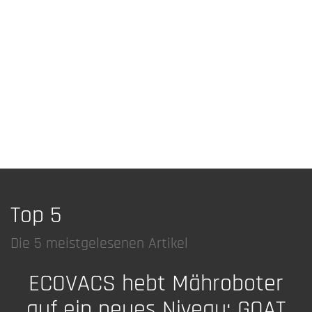
Top 5
Die 5 meistgelesenen Artikel
ECOVACS hebt Mähroboter
auf ein neues Niveau: GOAT