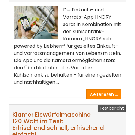
Die Einkaufs- und
Vorrats-App HNGRY
sorgt in Kombination mit
der Kühlschrank-
Kamera „HNGRYnsite
powered by Liebherr“ für gezieltes Einkaufs-
und Vorratsmanagement von Lebensmitteln.
Die App und die Kamera ermöglichen stets
den Überblick über den Vorrat im
Kühlschrank zu behalten - für einen gezielten
und nachhaltigen ...
weiterlesen ...
Testbericht
Klamer Eiswürfelmaschine
120 Watt im Test:
Erfrischend schnell, erfrischend
einfach!