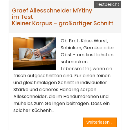
Testbericht
Graef Allesschneider MYtiny
im Test
Kleiner Korpus - großartiger Schnitt
Ob Brot, Käse, Wurst,
Schinken, Gemüse oder
Obst - am köstlichsten
schmecken
Lebensmittel, wenn sie
frisch aufgeschnitten sind. Für einen feinen
und gleichmäßigen Schnitt in individueller
Stärke und sicheres Handling sorgen
Allesschneider, die im Handumdrehen und
mühelos zum Gelingen beitragen. Dass ein
solcher Küchenh...
weiterlesen ...