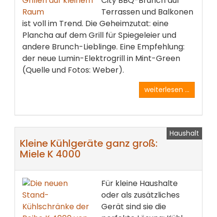
City BBQ-Brunch auf
Terrassen und Balkonen
ist voll im Trend. Die Geheimzutat: eine
Plancha auf dem Grill für Spiegeleier und
andere Brunch-Lieblinge. Eine Empfehlung:
der neue Lumin-Elektrogrill in Mint-Green
(Quelle und Fotos: Weber).
weiterlesen ...
Haushalt
Kleine Kühlgeräte ganz groß:
Miele K 4000
Für kleine Haushalte
oder als zusätzliches
Gerät sind sie die