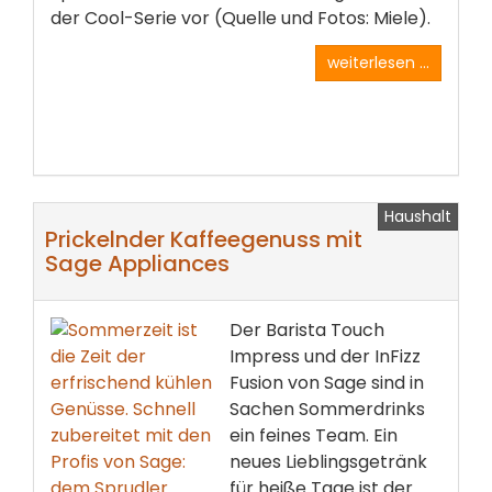
der Cool-Serie vor (Quelle und Fotos: Miele).
weiterlesen ...
Haushalt
Prickelnder Kaffeegenuss mit
Sage Appliances
Der Barista Touch
Impress und der InFizz
Fusion von Sage sind in
Sachen Sommerdrinks
ein feines Team. Ein
neues Lieblingsgetränk
für heiße Tage ist der