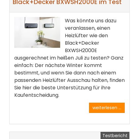
Black+Decker BXWSH2000E im Test
Was könnte uns dazu
veranlassen, einen
Heizlüfter wie den
Black+Decker
BXWSH2000E
ausgerechnet im heißen Juli zu testen? Ganz
einfach: Der nächste Winter kommt
bestimmt, und wenn Sie dann nach einem
passenden Heizlüfter Ausschau halten, finden
Sie hier die beste Unterstützung für ihre
Kaufentscheidung.
weiterlesen ...
Testbericht