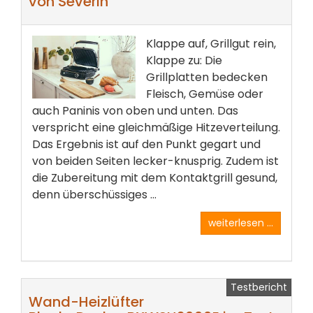
von Severin
Klappe auf, Grillgut rein,
Klappe zu: Die
Grillplatten bedecken
Fleisch, Gemüse oder
auch Paninis von oben und unten. Das
verspricht eine gleichmäßige Hitzeverteilung.
Das Ergebnis ist auf den Punkt gegart und
von beiden Seiten lecker-knusprig. Zudem ist
die Zubereitung mit dem Kontaktgrill gesund,
denn überschüssiges ...
weiterlesen ...
Testbericht
Wand-Heizlüfter