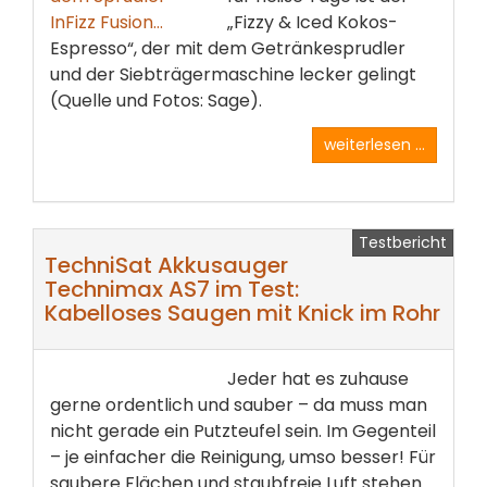
„Fizzy & Iced Kokos-
Espresso“, der mit dem Getränkesprudler
und der Siebträgermaschine lecker gelingt
(Quelle und Fotos: Sage).
weiterlesen ...
Testbericht
TechniSat Akkusauger
Technimax AS7 im Test:
Kabelloses Saugen mit Knick im Rohr
Jeder hat es zuhause
gerne ordentlich und sauber – da muss man
nicht gerade ein Putzteufel sein. Im Gegenteil
– je einfacher die Reinigung, umso besser! Für
saubere Flächen und staubfreie Luft stehen