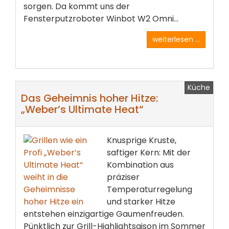
sorgen. Da kommt uns der
Fensterputzroboter Winbot W2 Omni...
weiterlesen ...
Küche
Das Geheimnis hoher Hitze:
„Weber’s Ultimate Heat“
Knusprige Kruste,
saftiger Kern: Mit der
Kombination aus
präziser
Temperaturregelung
und starker Hitze
entstehen einzigartige Gaumenfreuden.
Pünktlich zur Grill-Highlightsaison im Sommer