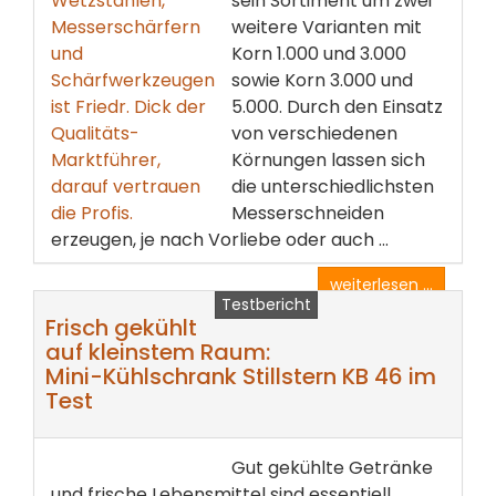
sein Sortiment um zwei
weitere Varianten mit
Korn 1.000 und 3.000
sowie Korn 3.000 und
5.000. Durch den Einsatz
von verschiedenen
Körnungen lassen sich
die unterschiedlichsten
Messerschneiden
erzeugen, je nach Vorliebe oder auch ...
weiterlesen ...
Testbericht
Frisch gekühlt
auf kleinstem Raum:
Mini-Kühlschrank Stillstern KB 46 im
Test
Gut gekühlte Getränke
und frische Lebensmittel sind essentiell,