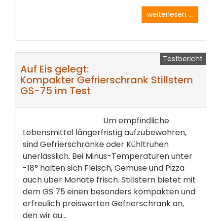
weiterlesen ...
Testbericht
Auf Eis gelegt:
Kompakter Gefrierschrank Stillstern
GS-75 im Test
Um empfindliche
Lebensmittel längerfristig aufzubewahren,
sind Gefrierschränke oder Kühltruhen
unerlässlich. Bei Minus-Temperaturen unter
-18° halten sich Fleisch, Gemüse und Pizza
auch über Monate frisch. Stillstern bietet mit
dem GS 75 einen besonders kompakten und
erfreulich preiswerten Gefrierschrank an,
den wir au...