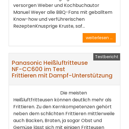
versorgen Weber und Kochbuchautor
Manuel Weyer alle BBQ-Fans mit geballtem
Know-how und verführerischen
RezeptenKnusprige Kruste, saf...
weiterlesen ...
Testbericht
Panasonic Heißluftritteuse
NF-CC600 im Test
Frittieren mit Dampf-Unterstützung
Die meisten
Heißluftfritteusen können deutlich mehr als
Frittieren. Zu den Kernkompetenzen gehört
neben dem schlichten Frittieren mittlerweile
auch Backen, Braten, ja sogar Obst und
Gemüse lässt sich mit einigen Fritteusen