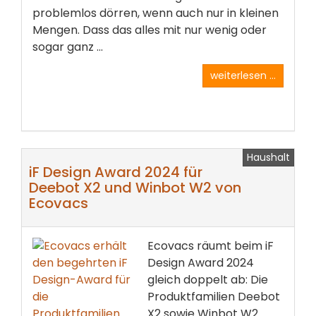
problemlos dörren, wenn auch nur in kleinen
Mengen. Dass das alles mit nur wenig oder
sogar ganz ...
weiterlesen ...
Haushalt
iF Design Award 2024 für
Deebot X2 und Winbot W2 von
Ecovacs
Ecovacs räumt beim iF
Design Award 2024
gleich doppelt ab: Die
Produktfamilien Deebot
X2 sowie Winbot W2