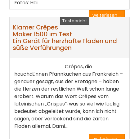
Fotos: Hai...
weiterlesen ...
Testbericht
Klamer Crêpes
Maker 1500 im Test
Ein Gerät für herzhafte Fladen und
süße Verführungen
Crêpes, die
hauchdünnen Pfannkuchen aus Frankreich –
genauer gesagt, aus der Bretagne – haben
die Herzen der restlichen Welt schon lange
erobert. Warum das Wort Crêpes vom
lateinischen „Crispus“, was so viel wie lockig
bedeutet abgeleitet wurde, kann ich nicht
sagen, aber verlockend sind die zarten
Fladen allemal. Dami...
weiterlesen ...