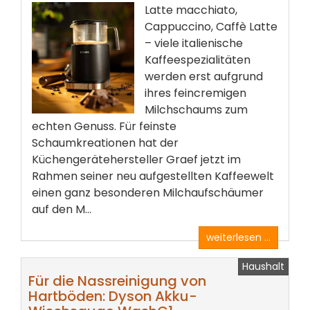
Latte macchiato,
Cappuccino, Caffè Latte
– viele italienische
Kaffeespezialitäten
werden erst aufgrund
ihres feincremigen
Milchschaums zum
echten Genuss. Für feinste
Schaumkreationen hat der
Küchengerätehersteller Graef jetzt im
Rahmen seiner neu aufgestellten Kaffeewelt
einen ganz besonderen Milchaufschäumer
auf den M...
weiterlesen ...
Haushalt
Für die Nassreinigung von
Hartböden: Dyson Akku-