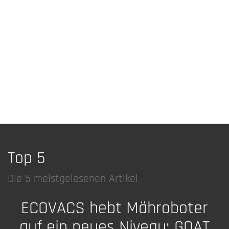
Top 5
Die 5 meistgelesenen Artikel
ECOVACS hebt Mähroboter
auf ein neues Niveau: GOAT