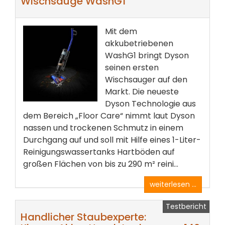
Wischsauge WashG1
Mit dem
akkubetriebenen
WashG1 bringt Dyson
seinen ersten
Wischsauger auf den
Markt. Die neueste
Dyson Technologie aus
dem Bereich „Floor Care“ nimmt laut Dyson
nassen und trockenen Schmutz in einem
Durchgang auf und soll mit Hilfe eines 1-Liter-
Reinigungswassertanks Hartböden auf
großen Flächen von bis zu 290 m² reini...
weiterlesen ...
Testbericht
Handlicher Staubexperte: