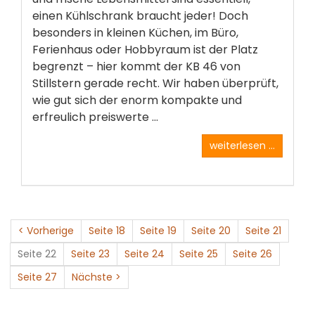
einen Kühlschrank braucht jeder! Doch
besonders in kleinen Küchen, im Büro,
Ferienhaus oder Hobbyraum ist der Platz
begrenzt – hier kommt der KB 46 von
Stillstern gerade recht. Wir haben überprüft,
wie gut sich der enorm kompakte und
erfreulich preiswerte ...
weiterlesen ...
< Vorherige
Seite 18
Seite 19
Seite 20
Seite 21
Seite 22
Seite 23
Seite 24
Seite 25
Seite 26
Seite 27
Nächste >