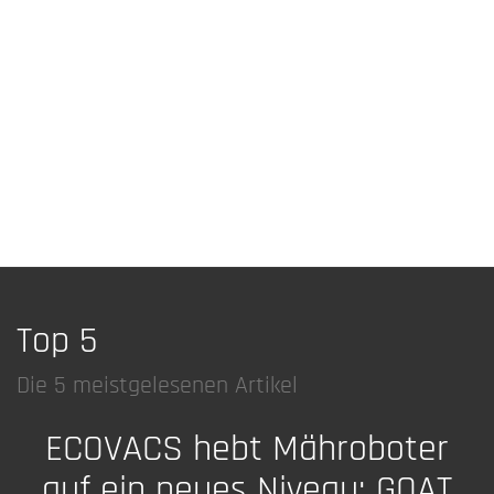
Top 5
Die 5 meistgelesenen Artikel
ECOVACS hebt Mähroboter
auf ein neues Niveau: GOAT