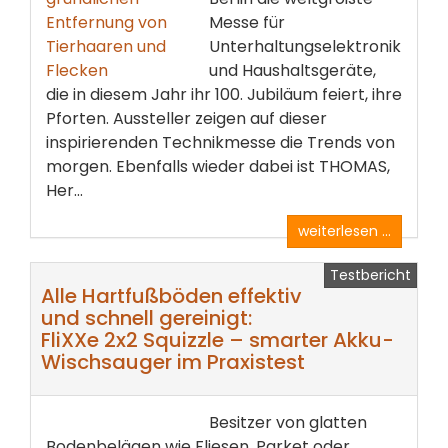
Messe für
Unterhaltungselektronik
und Haushaltsgeräte,
die in diesem Jahr ihr 100. Jubiläum feiert, ihre
Pforten. Aussteller zeigen auf dieser
inspirierenden Technikmesse die Trends von
morgen. Ebenfalls wieder dabei ist THOMAS,
Her...
weiterlesen ...
Testbericht
Alle Hartfußböden effektiv
und schnell gereinigt:
FliXXe 2x2 Squizzle – smarter Akku-
Wischsauger im Praxistest
Besitzer von glatten
Bodenbelägen wie Fliesen, Parket oder