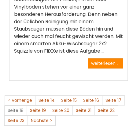
Vinylböden stehen vor einer ganz
besonderen Herausforderung. Denn neben
der üblichen Reinigung mit einem
Staubsauger müssen diese Böden hin und
wieder auch mal feucht gewischt werden. Mit
einem smarten Akku-Wischsauger 2x2
Squizzle von FliXXe ist diese Aufgabe ...
weiterlesen ...
< Vorherige
Seite 14
Seite 15
Seite 16
Seite 17
Seite 18
Seite 19
Seite 20
Seite 21
Seite 22
Seite 23
Nächste >