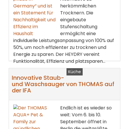
herkömmlichen
Trocknern. Die
eingebaute
Stufenschaltung
ermöglicht eine
individuelle Leistungsanpassung von 100% auf
50%, um noch effizienter zu trocknen und
Energie zu sparen. Der HEYDRY vereint
Funktionalität, Effizienz und platzsparen...
Küche
weiterlesen ...
Innovative Staub-
und Waschsauger von THOMAS auf
der IFA
Endlich ist es wieder so
weit: Vom 6. bis 10.
September öffnet in
Berlin die weltgrößte