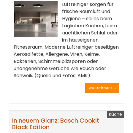
Luftreiniger sorgen für
frische Raumluft und
Hygiene – sei es beim
täglichen Kochen, beim
nächtlichen Schlaf oder
im hauseigenen
Fitnessraum. Moderne Luftreiniger beseitigen
Aerosolfette, Allergene, Viren, Keime,
Bakterien, Schimmelpilzsporen oder
unangenehme Gerüche wie Rauch oder
Schweiß (Quelle und Fotos: AMK).
weiterlesen ...
Küche
In neuem Glanz: Bosch Cookit
Black Edition