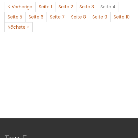
< Vorherige
Seite 1
Seite 2
Seite 3
Seite 4
Seite 5
Seite 6
Seite 7
Seite 8
Seite 9
Seite 10
Nächste >