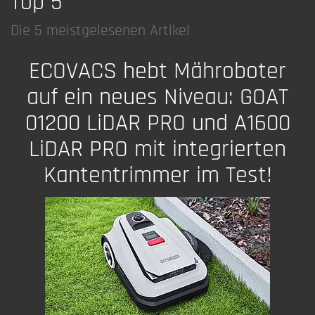
Top 5
Die 5 meistgelesenen Artikel
ECOVACS hebt Mähroboter
auf ein neues Niveau: GOAT
01200 LiDAR PRO und A1600
LiDAR PRO mit integrierten
Kantentrimmer im Test!