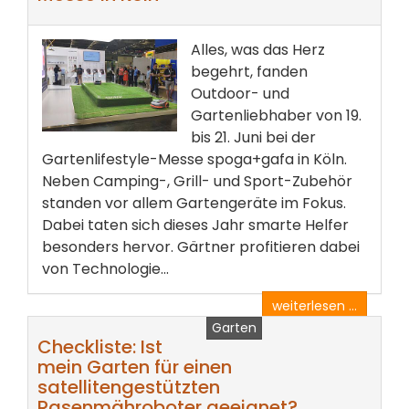
Alles, was das Herz
begehrt, fanden
Outdoor- und
Gartenliebhaber von 19.
bis 21. Juni bei der
Gartenlifestyle-Messe spoga+gafa in Köln.
Neben Camping-, Grill- und Sport-Zubehör
standen vor allem Gartengeräte im Fokus.
Dabei taten sich dieses Jahr smarte Helfer
besonders hervor. Gärtner profitieren dabei
von Technologie...
weiterlesen ...
Garten
Checkliste: Ist
mein Garten für einen
satellitengestützten
Rasenmähroboter geeignet?