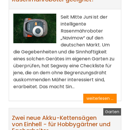
Seit Mitte Juni ist der
intelligente
Rasenmähroboter
„Navimow“ auf den
deutschen Markt. Um
die Gegebenheiten und die Sinnhaftigkeit
eines solchen Gerätes im eigenen Garten zu
überprüfen, hat Segway eine Checkliste für
jene, die an dem ohne Begrenzungsdraht
auskommenden Mäher interessiert sind,
erarbeitet. Das macht Sin...
weiterlesen ...
Garten
Zwei neue Akku-Kettensägen
von Einhell - für Hobbygärtner und