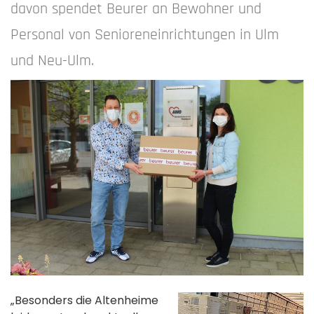
davon spendet Beurer an Bewohner und
Personal von Senioreneinrichtungen in Ulm
und Neu-Ulm.
„Besonders die Altenheime