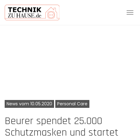
Tog
navi
Skip
to
main
content
News vom 10.05.2020
Personal Care
Beurer spendet 25.000
Schutzmasken und startet