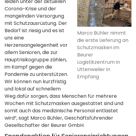
leiden unter der aktuellen
Corona-Krise und der
mangelnden Versorgung
mit Schutzausrüstung. Der
Bedarf ist riesig und es ist
Marco Bühler nimmt
uns eine
die erste Lieferung an
Herzensangelegenheit vor
Schutzmasken im
allem Senioren, die zur
Beurer
Hauptrisikogruppe zählen,
Logistikzentrum in
im Kampf gegen die
Uttenweiler in
Pandemie zu unterstützen.
Empfang
Wir können nun kurzfristig
und lokal auf schnellem
Weg dafür sorgen, dass Menschen für mehrere
Wochen mit Schutzmasken ausgestattet sind und
somit auch das medizinische Personal entlastet
wird“, sagt Marco Bühler, Geschäftsführender
Gesellschafter der Beurer GmbH.
Spendenaktion für Senioreneinrichtungen