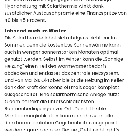
Hybridheizung mit Solarthermie winkt dank
zusätzlicher Austauschprämie eine Finanzspritze von
40 bis 45 Prozent.
Lohnend auch im Winter
Die Solarthermie lohnt sich übrigens nicht nur im
Sommer, denn die kostenlose Sonnenwärme kann
auch in weniger sonnenstarken Monaten optimal
genutzt werden. Selbst im Winter kann die „Sonnige
Heizung" einen Teil des Warmwasserbedarfs
abdecken und entlastet das zentrale Heizsystem.
Und von Mai bis Oktober bleibt die Heizung im Keller
dank der Kraft der Sonne oftmals sogar komplett
ausgeschaltet. Eine solarthermische Anlage nutzt
zudem perfekt die unterschiedlichsten
Rahmenbedingungen vor Ort. Durch flexible
Montagemöglichkeiten kann sie nahezu an alle
denkbaren baulichen Gegebenheiten angepasst
werden - ganz nach der Devise „Geht nicht, gibt’s