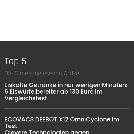
Top 5
Die 5 meistgelesenen Artikel
Eiskalte Getränke in nur wenigen Minuten:
6 Eiswürfelbereiter ab 130 Euro im
Vergleichstest
ECOVACS DEEBOT X12 OmniCyclone im
Test
Clevere Technologien gegen