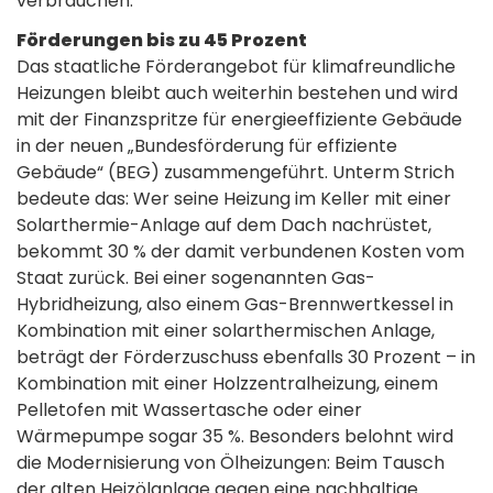
verbrauchen.
Förderungen bis zu 45 Prozent
Das staatliche Förderangebot für klimafreundliche
Heizungen bleibt auch weiterhin bestehen und wird
mit der Finanzspritze für energieeffiziente Gebäude
in der neuen „Bundesförderung für effiziente
Gebäude“ (BEG) zusammengeführt. Unterm Strich
bedeute das: Wer seine Heizung im Keller mit einer
Solarthermie-Anlage auf dem Dach nachrüstet,
bekommt 30 % der damit verbundenen Kosten vom
Staat zurück. Bei einer sogenannten Gas-
Hybridheizung, also einem Gas-Brennwertkessel in
Kombination mit einer solarthermischen Anlage,
beträgt der Förderzuschuss ebenfalls 30 Prozent – in
Kombination mit einer Holzzentralheizung, einem
Pelletofen mit Wassertasche oder einer
Wärmepumpe sogar 35 %. Besonders belohnt wird
die Modernisierung von Ölheizungen: Beim Tausch
der alten Heizölanlage gegen eine nachhaltige