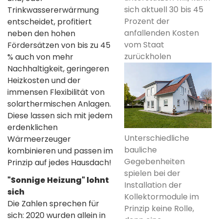
sich aktuell 30 bis 45
Trinkwassererwärmung
Prozent der
entscheidet, profitiert
anfallenden Kosten
neben den hohen
vom Staat
Fördersätzen von bis zu 45
zurückholen
% auch von mehr
Nachhaltigkeit, geringeren
Heizkosten und der
immensen Flexibilität von
solarthermischen Anlagen.
Diese lassen sich mit jedem
erdenklichen
Unterschiedliche
Wärmeerzeuger
bauliche
kombinieren und passen im
Gegebenheiten
Prinzip auf jedes Hausdach!
spielen bei der
"Sonnige Heizung" lohnt
Installation der
sich
Kollektormodule im
Die Zahlen sprechen für
Prinzip keine Rolle,
sich: 2020 wurden allein in