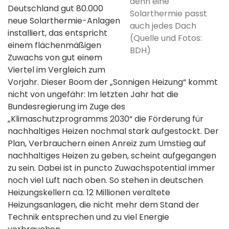
denn eine
Deutschland gut 80.000
Solarthermie passt
neue Solarthermie-Anlagen
auch jedes Dach
installiert, das entspricht
(Quelle und Fotos:
einem flächenmäßigen
BDH)
Zuwachs von gut einem
Viertel im Vergleich zum
Vorjahr. Dieser Boom der „Sonnigen Heizung“ kommt
nicht von ungefähr: Im letzten Jahr hat die
Bundesregierung im Zuge des
„Klimaschutzprogramms 2030“ die Förderung für
nachhaltiges Heizen nochmal stark aufgestockt. Der
Plan, Verbrauchern einen Anreiz zum Umstieg auf
nachhaltiges Heizen zu geben, scheint aufgegangen
zu sein. Dabei ist in puncto Zuwachspotential immer
noch viel Luft nach oben. So stehen in deutschen
Heizungskellern ca. 12 Millionen veraltete
Heizungsanlagen, die nicht mehr dem Stand der
Technik entsprechen und zu viel Energie