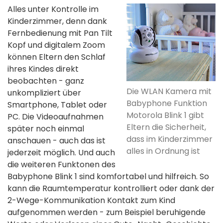
Alles unter Kontrolle im
Kinderzimmer, denn dank
Fernbedienung mit Pan Tilt
Kopf und digitalem Zoom
können Eltern den Schlaf
ihres Kindes direkt
beobachten - ganz
Die WLAN Kamera mit
unkompliziert über
Babyphone Funktion
Smartphone, Tablet oder
Motorola Blink 1 gibt
PC. Die Videoaufnahmen
Eltern die Sicherheit,
später noch einmal
dass im Kinderzimmer
anschauen - auch das ist
alles in Ordnung ist
jederzeit möglich. Und auch
die weiteren Funktonen des
Babyphone Blink 1 sind komfortabel und hilfreich. So
kann die Raumtemperatur kontrolliert oder dank der
2-Wege-Kommunikation Kontakt zum Kind
aufgenommen werden - zum Beispiel beruhigende