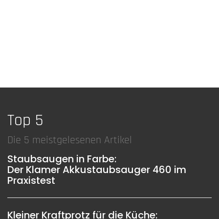
Top 5
Die 5 meistgelesenen Artikel
Staubsaugen in Farbe:
Der Klamer Akkustaubsauger 460 im
Praxistest
Kleiner Kraftprotz für die Küche: