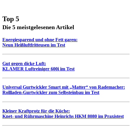
Top 5
Die 5 meistgelesenen Artikel
Energiesparend und ohne Fett garen:
Neun Heißluftfritteusen im Test
Gut gegen dicke Luft:
KLAMER Luftreiniger 600i im Test
Universal Gurtwickler Smart mit „Matter“ von Rademacher:
Rollladen-Gurtwickler zum Selbsteinbau im Test
Kleiner Kraftprotz für die Küche:
Knet- und Rührmaschine Heinrichs HKM 8080 im Praxistest