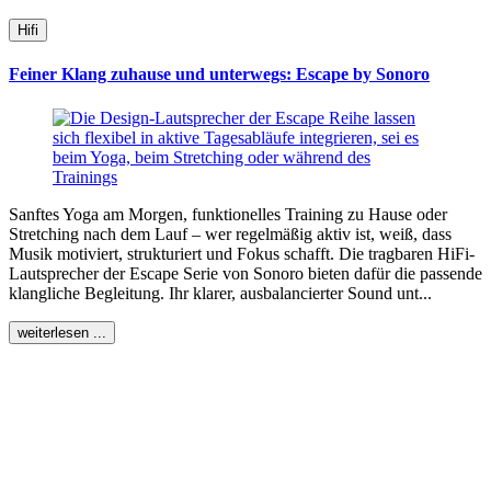
Hifi
Feiner Klang zuhause und unterwegs: Escape by Sonoro
Sanftes Yoga am Morgen, funktionelles Training zu Hause oder
Stretching nach dem Lauf – wer regelmäßig aktiv ist, weiß, dass
Musik motiviert, strukturiert und Fokus schafft. Die tragbaren HiFi-
Lautsprecher der Escape Serie von Sonoro bieten dafür die passende
klangliche Begleitung. Ihr klarer, ausbalancierter Sound unt...
weiterlesen ...