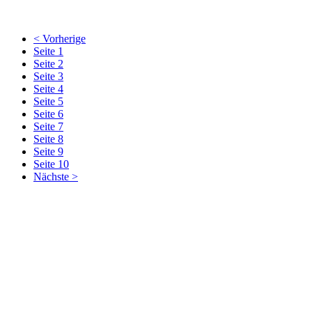
< Vorherige
Seite 1
Seite 2
Seite 3
Seite 4
Seite 5
Seite 6
Seite 7
Seite 8
Seite 9
Seite 10
Nächste >