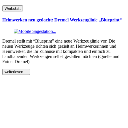
Werkstatt
Heimwerken neu gedacht: Dremel Werkzeuglinie „Blueprint“
Dremel stellt mit “Blueprint” eine neue Werkzeuglinie vor. Die
neuen Werkzeuge richten sich gezielt an Heimwerkerinnen und
Heimwerker, die ihr Zuhause mit kompakten und einfach zu
handhabenden Werkzeugen selbst gestalten möchten (Quelle und
Fotos: Dremel).
weiterlesen ...