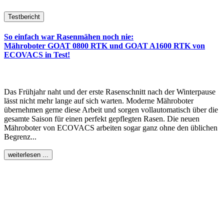
Testbericht
So einfach war Rasenmähen noch nie:
Mähroboter GOAT 0800 RTK und GOAT A1600 RTK von
ECOVACS in Test!
Das Frühjahr naht und der erste Rasenschnitt nach der Winterpause
lässt nicht mehr lange auf sich warten. Moderne Mähroboter
übernehmen gerne diese Arbeit und sorgen vollautomatisch über die
gesamte Saison für einen perfekt gepflegten Rasen. Die neuen
Mähroboter von ECOVACS arbeiten sogar ganz ohne den üblichen
Begrenz...
weiterlesen ...