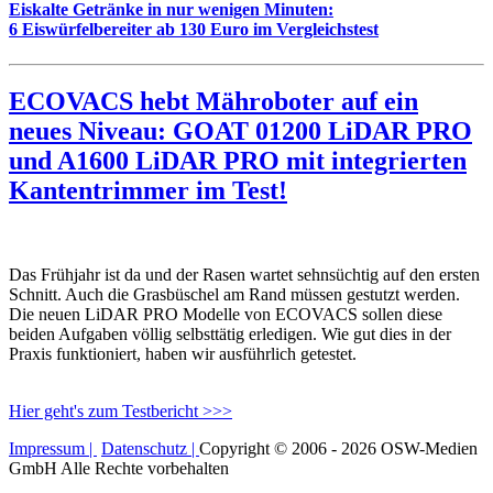
Eiskalte Getränke in nur wenigen Minuten:
6 Eiswürfelbereiter ab 130 Euro im Vergleichstest
ECOVACS hebt Mähroboter auf ein
neues Niveau: GOAT 01200 LiDAR PRO
und A1600 LiDAR PRO mit integrierten
Kantentrimmer im Test!
Das Frühjahr ist da und der Rasen wartet sehnsüchtig auf den ersten
Schnitt. Auch die Grasbüschel am Rand müssen gestutzt werden.
Die neuen LiDAR PRO Modelle von ECOVACS sollen diese
beiden Aufgaben völlig selbsttätig erledigen. Wie gut dies in der
Praxis funktioniert, haben wir ausführlich getestet.
Hier geht's zum Testbericht >>>
Impressum |
Datenschutz |
Copyright © 2006 - 2026 OSW-Medien
GmbH Alle Rechte vorbehalten