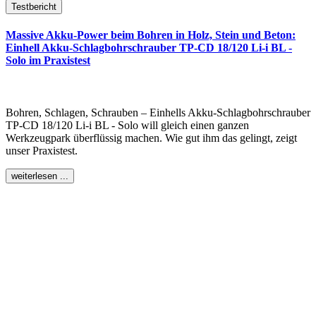
Testbericht
Massive Akku-Power beim Bohren in Holz, Stein und Beton:
Einhell Akku-Schlagbohrschrauber TP-CD 18/120 Li-i BL -
Solo im Praxistest
Bohren, Schlagen, Schrauben – Einhells Akku-Schlagbohrschrauber
TP-CD 18/120 Li-i BL - Solo will gleich einen ganzen
Werkzeugpark überflüssig machen. Wie gut ihm das gelingt, zeigt
unser Praxistest.
weiterlesen ...