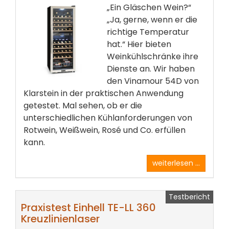
„Ein Gläschen Wein?“
„Ja, gerne, wenn er die
richtige Temperatur
hat.“ Hier bieten
Weinkühlschränke ihre
Dienste an. Wir haben
den Vinamour 54D von
Klarstein in der praktischen Anwendung
getestet. Mal sehen, ob er die
unterschiedlichen Kühlanforderungen von
Rotwein, Weißwein, Rosé und Co. erfüllen
kann.
weiterlesen ...
Testbericht
Praxistest Einhell TE-LL 360
Kreuzlinienlaser