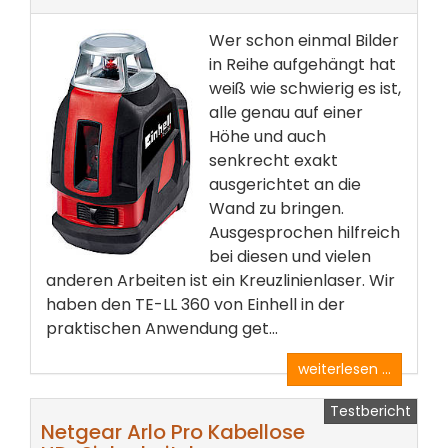
Wer schon einmal Bilder
in Reihe aufgehängt hat
weiß wie schwierig es ist,
alle genau auf einer
Höhe und auch
senkrecht exakt
ausgerichtet an die
Wand zu bringen.
Ausgesprochen hilfreich
bei diesen und vielen
anderen Arbeiten ist ein Kreuzlinienlaser. Wir
haben den TE-LL 360 von Einhell in der
praktischen Anwendung get...
weiterlesen ...
Testbericht
Netgear Arlo Pro Kabellose