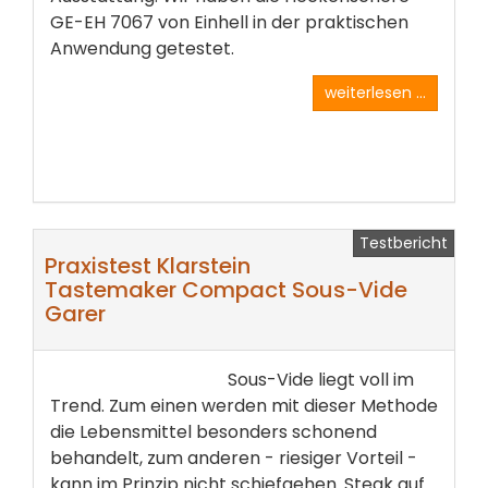
GE-EH 7067 von Einhell in der praktischen
Anwendung getestet.
weiterlesen ...
Testbericht
Praxistest Klarstein
Tastemaker Compact Sous-Vide
Garer
Sous-Vide liegt voll im
Trend. Zum einen werden mit dieser Methode
die Lebensmittel besonders schonend
behandelt, zum anderen - riesiger Vorteil -
kann im Prinzip nicht schiefgehen. Steak auf