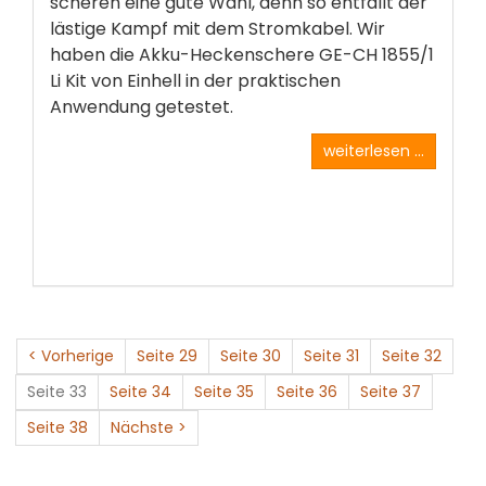
scheren eine gute Wahl, denn so entfällt der
lästige Kampf mit dem Stromkabel. Wir
haben die Akku-Heckenschere­ GE-CH 1855/1
Li Kit von Einhell in der praktischen
Anwendung­ getestet.
weiterlesen ...
< Vorherige
Seite 29
Seite 30
Seite 31
Seite 32
Seite 33
Seite 34
Seite 35
Seite 36
Seite 37
Seite 38
Nächste >