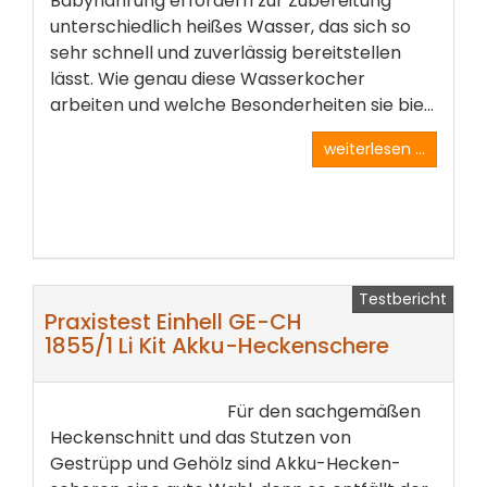
Babynahrung erfordern zur Zubereitung
unterschiedlich­ heißes Wasser, das sich so
sehr schnell und zuverlässig bereitstellen
lässt. Wie genau diese­ Wasser­kocher
arbeiten und welche Besonderheiten sie bie...
weiterlesen ...
Testbericht
Praxistest Einhell GE-CH
1855/1 Li Kit Akku-Heckenschere
Für den sachgemäßen
Heckenschnitt und das Stutzen von
Gestrüpp und Gehölz sind Akku-Hecken­